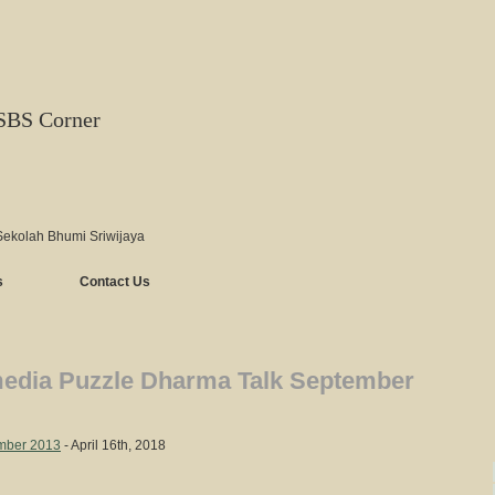
SBS Corner
Sekolah Bhumi Sriwijaya
s
Contact Us
media Puzzle Dharma Talk September
ember 2013
- April 16th, 2018