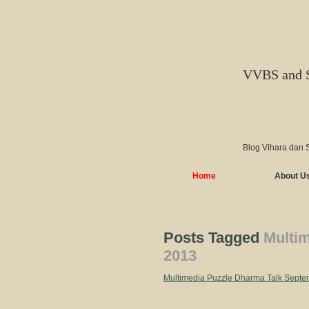
VVBS and 
Blog Vihara dan 
Home
About U
Posts Tagged
Multi
2013
Multimedia Puzzle Dharma Talk Sept