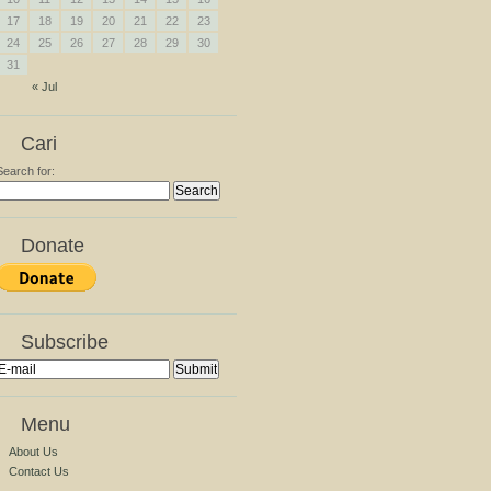
17
18
19
20
21
22
23
24
25
26
27
28
29
30
31
« Jul
Cari
Search for:
Donate
Subscribe
Menu
About Us
Contact Us