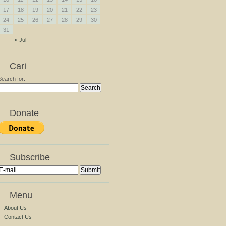
17
18
19
20
21
22
23
24
25
26
27
28
29
30
31
« Jul
Cari
Search for:
Donate
Subscribe
Menu
About Us
Contact Us