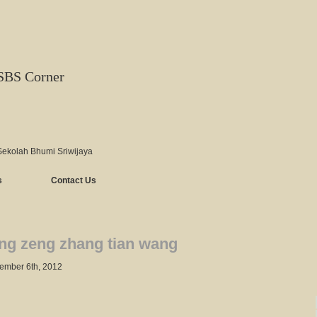
SBS Corner
Sekolah Bhumi Sriwijaya
s
Contact Us
ng zeng zhang tian wang
ember 6th, 2012