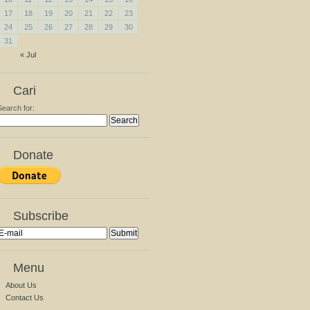
17
18
19
20
21
22
23
24
25
26
27
28
29
30
31
« Jul
Cari
Search for:
Donate
Subscribe
Menu
About Us
Contact Us