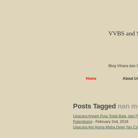
VVBS and 
Blog Vihara dan 
Home
About U
Posts Tagged
nan mo
Upacara Argam Puja Tolak Bala, dan 
Palembang
- February 2nd, 2016
Upacara Api Homa Maha Dewi Yao Ch