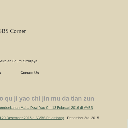
SBS Corner
Sekolah Bhumi Sriwijaya
s
Contact Us
 qu ji yao chi jin mu da tian zun
Pemberkahan Maha Dewi Yao Chi 13 Februari 2016 di VVBS
i 20 Desember 2015 di VVBS Palembang
- December 3rd, 2015