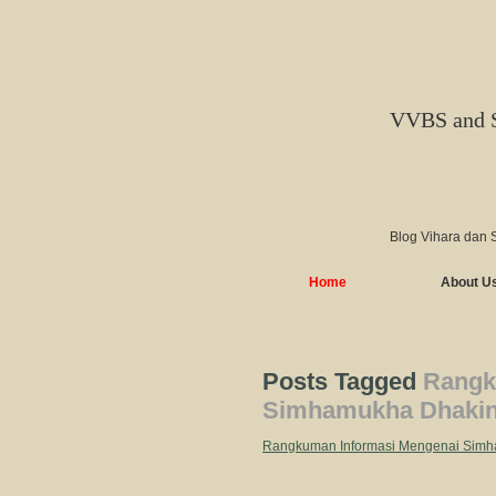
VVBS and 
Blog Vihara dan 
Home
About U
Posts Tagged
Rangk
Simhamukha Dhakin
Rangkuman Informasi Mengenai Simh