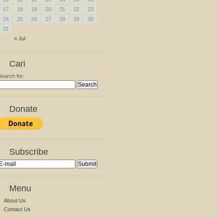
17
18
19
20
21
22
23
24
25
26
27
28
29
30
31
« Jul
Cari
Search for:
Donate
Subscribe
Menu
About Us
Contact Us