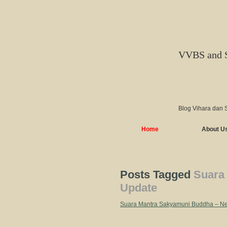
VVBS and 
Blog Vihara dan 
Home
About U
Posts Tagged
Suara
Update
Suara Mantra Sakyamuni Buddha – N