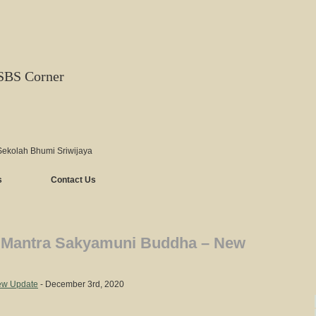
SBS Corner
Sekolah Bhumi Sriwijaya
s
Contact Us
 Mantra Sakyamuni Buddha – New
ew Update
- December 3rd, 2020