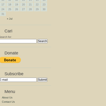
17
18
19
20
21
22
23
24
25
26
27
28
29
30
31
« Jul
Cari
Search for:
Donate
Subscribe
Menu
About Us
Contact Us