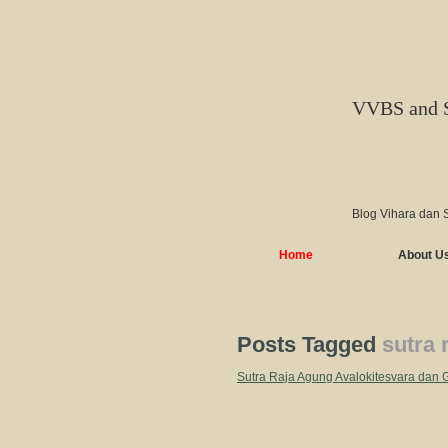
VVBS and 
Blog Vihara dan 
Home
About U
Posts Tagged
sutra 
Sutra Raja Agung Avalokitesvara 