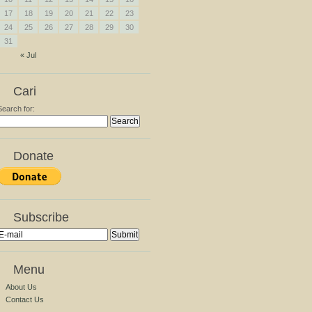
17
18
19
20
21
22
23
24
25
26
27
28
29
30
31
« Jul
Cari
Search for:
Donate
Subscribe
Menu
About Us
Contact Us