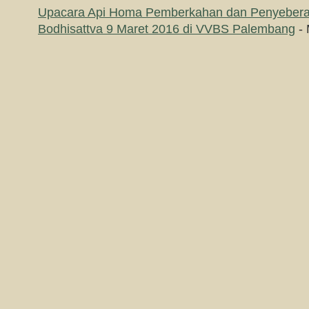
Upacara Api Homa Pemberkahan dan Penyeber
Bodhisattva 9 Maret 2016 di VVBS Palembang
- 