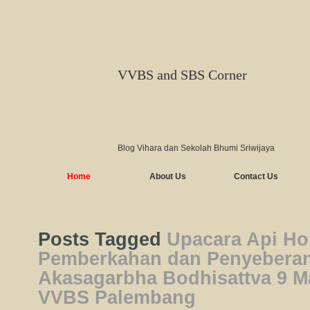
VVBS and SBS Corner
Blog Vihara dan Sekolah Bhumi Sriwijaya
Home
About Us
Contact Us
Posts Tagged
Upacara Api H
Pemberkahan dan Penyebera
Akasagarbha Bodhisattva 9 Ma
VVBS Palembang