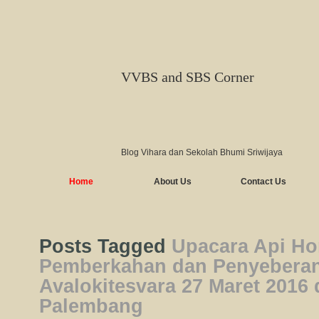
VVBS and SBS Corner
Blog Vihara dan Sekolah Bhumi Sriwijaya
Home
About Us
Contact Us
Posts Tagged
Upacara Api H
Pemberkahan dan Penyebera
Avalokitesvara 27 Maret 2016
Palembang