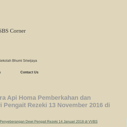
SBS Corner
Sekolah Bhumi Sriwijaya
s
Contact Us
ra Api Homa Pemberkahan dan
 Pengait Rezeki 13 November 2016 di
enyeberangan Dewi Pengait Rezeki 14 Januari 2018 di VVBS