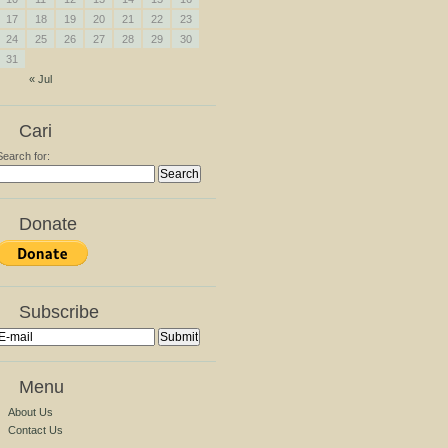
17
18
19
20
21
22
23
24
25
26
27
28
29
30
31
« Jul
Cari
Search for:
Donate
Subscribe
Menu
About Us
Contact Us