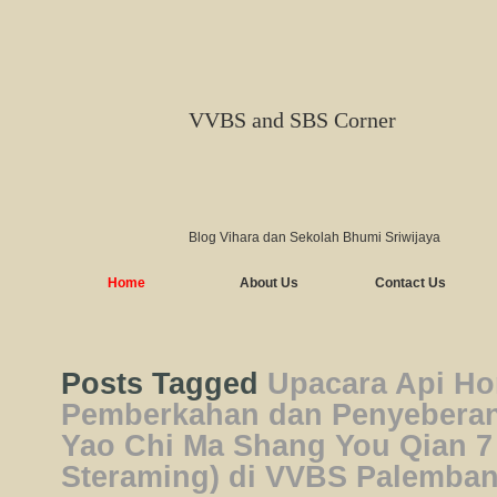
VVBS and SBS Corner
Blog Vihara dan Sekolah Bhumi Sriwijaya
Home
About Us
Contact Us
Posts Tagged
Upacara Api H
Pemberkahan dan Penyebera
Yao Chi Ma Shang You Qian 7 
Steraming) di VVBS Palemba