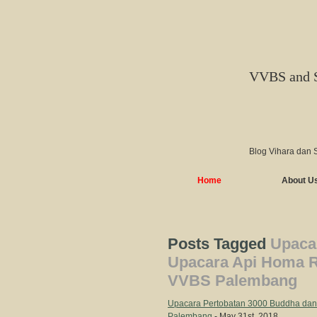
VVBS and 
Blog Vihara dan 
Home
About U
Posts Tagged
Upaca
Upacara Api Homa Ra
VVBS Palembang
Upacara Pertobatan 3000 Buddha dan
Palembang
- May 31st, 2018