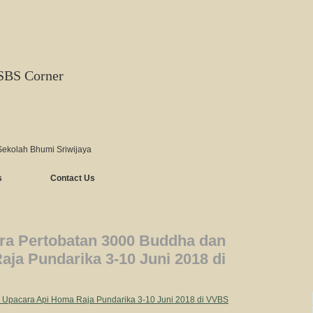
SBS Corner
Sekolah Bhumi Sriwijaya
s
Contact Us
ra Pertobatan 3000 Buddha dan
ja Pundarika 3-10 Juni 2018 di
 Upacara Api Homa Raja Pundarika 3-10 Juni 2018 di VVBS