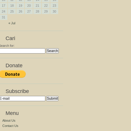
17
18
19
20
21
22
23
24
25
26
27
28
29
30
31
« Jul
Cari
Search for:
Donate
Subscribe
Menu
About Us
Contact Us