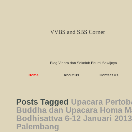
VVBS and SBS Corner
Blog Vihara dan Sekolah Bhumi Sriwijaya
Home
About Us
Contact Us
Posts Tagged
Upacara Pertob
Buddha dan Upacara Homa Ma
Bodhisattva 6-12 Januari 201
Palembang