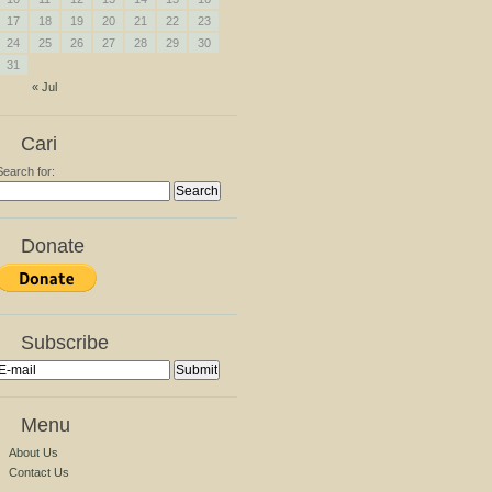
17
18
19
20
21
22
23
24
25
26
27
28
29
30
31
« Jul
Cari
Search for:
Donate
Subscribe
Menu
About Us
Contact Us