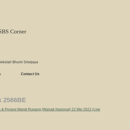
SBS Corner
Sekolah Bhumi Sriwijaya
s
Contact Us
k 2566BE
& Prosesi Mandi Rupang (Waisak Nasional) 22 Mei 2022 (Live