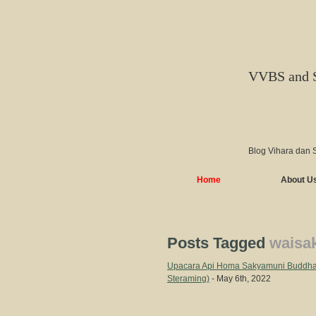
VVBS and 
Blog Vihara dan 
Home
About U
Posts Tagged
waisa
Upacara Api Homa Sakyamuni Buddha 
Steraming)
- May 6th, 2022