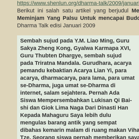
https://www.shenlun.org/dharma-talk/2009/januari
Berikut ini salah satu artikel yang berjudul
Me
Meminjam Yang Palsu Untuk mencapai Buddh
Dharma Talk edisi Januari 2009
Sembah sujud pada Y.M. Liao Ming, Guru
Sakya Zheng Kong, Gyalwa Karmapa XVI,
Guru Thubten Dhargye, sembah sujud
pada Triratna Mandala. Gurudhara, acarya
pemandu kebaktian Acarya Lian Yi, para
acarya, dharmacarya, para lama, para umat
se-Dharma, juga umat se-Dharma di
internet, salam sejahtera. Pernah Ada
Siswa Mempersembahkan Lukisan Qi Bai-
shi dan Giok Lima Naga Dari Dinasti Han
Kepada Mahaguru Saya lebih dulu
mengulas barang antik yang sempat
dibahas kemarin malam di ruang makan Viha
Tze. Seorang siswa pernah memberikan saya