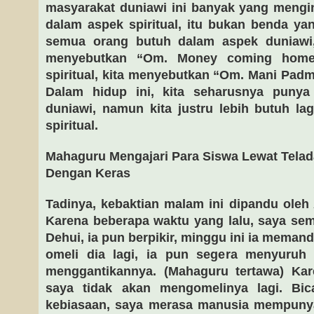
masyarakat duniawi ini banyak yang mengi
dalam aspek spiritual, itu bukan benda yan
semua orang butuh dalam aspek duniawi,
menyebutkan “Om. Money coming home.
spiritual, kita menyebutkan “Om. Mani Pad
Dalam hidup ini, kita seharusnya punya 
duniawi, namun kita justru lebih butuh lag
spiritual.
Mahaguru Mengajari Para Siswa Lewat Telad
Dengan Keras
Tadinya, kebaktian malam ini dipandu oleh
Karena beberapa waktu yang lalu, saya se
Dehui, ia pun berpikir, minggu ini ia memand
omeli dia lagi, ia pun segera menyuruh
menggantikannya. (Mahaguru tertawa) Kare
saya tidak akan mengomelinya lagi. Bic
kebiasaan, saya merasa manusia mempunyai