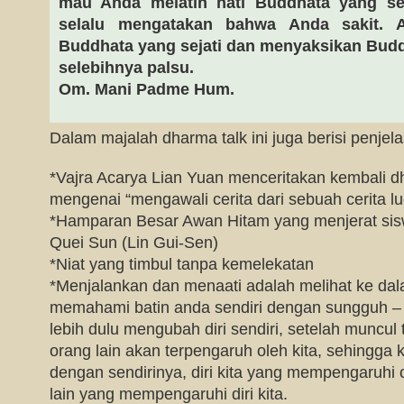
mau Anda melatih hati Buddhata yang sej
selalu mengatakan bahwa Anda sakit. 
Buddhata yang sejati dan menyaksikan Buddha
selebihnya palsu.
Om. Mani Padme Hum.
Dalam majalah dharma talk ini juga berisi penje
*Vajra Acarya Lian Yuan menceritakan kembali
mengenai “mengawali cerita dari sebuah cerita lu
*Hamparan Besar Awan Hitam yang menjerat si
Quei Sun (Lin Gui-Sen)
*Niat yang timbul tanpa kemelekatan
*Menjalankan dan menaati adalah melihat ke dala
memahami batin anda sendiri dengan sungguh –
lebih dulu mengubah diri sendiri, setelah muncul 
orang lain akan terpengaruh oleh kita, sehingga
dengan sendirinya, diri kita yang mempengaruhi 
lain yang mempengaruhi diri kita.