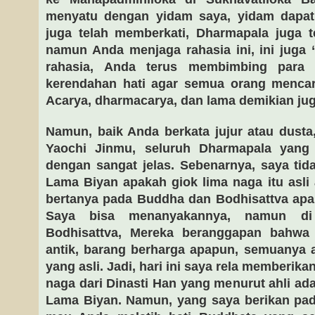
menyatu dengan yidam saya, yidam dapat
juga telah memberkati, Dharmapala juga t
namun Anda menjaga rahasia ini, ini juga 
rahasia, Anda terus membimbing para
kerendahan hati agar semua orang mencar
Acarya, dharmacarya, dan lama demikian juga
Namun, baik Anda berkata jujur atau dusta
Yaochi Jinmu, seluruh Dharmapala yang 
dengan sangat jelas. Sebenarnya, saya tid
Lama Biyan apakah giok lima naga itu asli 
bertanya pada Buddha dan Bodhisattva apaka
Saya bisa menanyakannya, namun d
Bodhisattva, Mereka beranggapan bahwa 
antik, barang berharga apapun, semuanya a
yang asli. Jadi, hari ini saya rela memberika
naga dari Dinasti Han yang menurut ahli ad
Lama Biyan. Namun, yang saya berikan pad