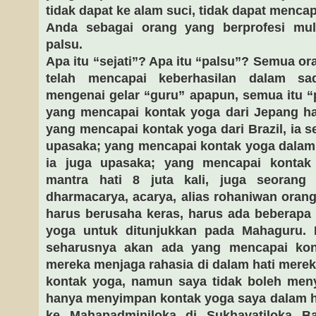
tidak dapat ke alam suci, tidak dapat menca
Anda sebagai orang yang berprofesi mu
palsu.
Apa itu “sejati”? Apa itu “palsu”? Semua or
telah mencapai keberhasilan dalam sadh
mengenai gelar “guru” apapun, semua itu “p
yang mencapai kontak yoga dari Jepang h
yang mencapai kontak yoga dari Brazil, ia 
upasaka; yang mencapai kontak yoga dala
ia juga upasaka; yang mencapai konta
mantra hati 8 juta kali, juga seorang 
dharmacarya, acarya, alias rohaniwan orang
harus berusaha keras, harus ada beberapa
yoga untuk ditunjukkan pada Mahaguru.
seharusnya akan ada yang mencapai kon
mereka menjaga rahasia di dalam hati merek
kontak yoga, namun saya tidak boleh men
hanya menyimpan kontak yoga saya dalam h
ke Mahapadminiloka di Sukhavatiloka Ba