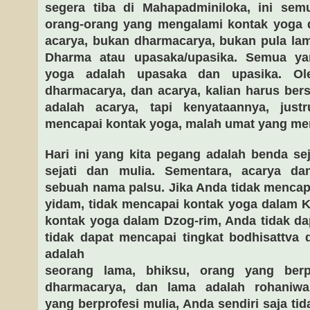
segera tiba di Mahapadminiloka, ini sem
orang-orang yang mengalami kontak yoga d
acarya, bukan dharmacarya, bukan pula la
Dharma atau upasaka/upasika. Semua y
yoga adalah upasaka dan upasika. Ole
dharmacarya, dan acarya, kalian harus ber
adalah acarya, tapi kenyataannya, just
mencapai kontak yoga, malah umat yang me
Hari ini yang kita pegang adalah benda se
sejati dan mulia. Sementara, acarya d
sebuah nama palsu. Jika Anda tidak menca
yidam, tidak mencapai kontak yoga dalam K
kontak yoga dalam Dzog-rim, Anda tidak dap
tidak dapat mencapai tingkat bodhisattva
adalah
seorang lama, bhiksu, orang yang berpr
dharmacarya, dan lama adalah rohaniwa
yang berprofesi mulia, Anda sendiri saja tid