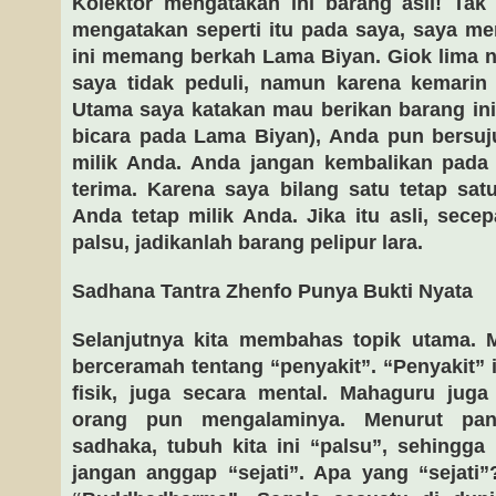
Kolektor mengatakan ini barang asli! Tak
mengatakan seperti itu pada saya, saya mer
ini memang berkah Lama Biyan. Giok lima na
saya tidak peduli, namun karena kemari
Utama saya katakan mau berikan barang in
bicara pada Lama Biyan), Anda pun bersuju
milik Anda. Anda jangan kembalikan pada 
terima. Karena saya bilang satu tetap satu
Anda tetap milik Anda. Jika itu asli, secepa
palsu, jadikanlah barang pelipur lara.
Sadhana Tantra Zhenfo Punya Bukti Nyata
Selanjutnya kita membahas topik utama. 
berceramah tentang “penyakit”. “Penyakit” 
fisik, juga secara mental. Mahaguru juga
orang pun mengalaminya. Menurut pan
sadhaka, tubuh kita ini “palsu”, sehingga 
jangan anggap “sejati”. Apa yang “sejati”