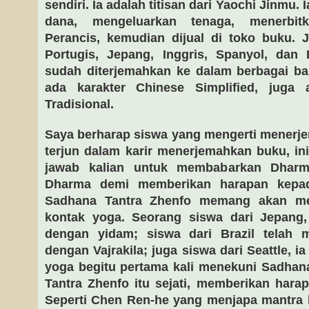
sendiri. Ia adalah titisan dari Yaochi Jinmu.
dana, mengeluarkan tenaga, menerbi
Perancis, kemudian dijual di toko buku. 
Portugis, Jepang, Inggris, Spanyol, dan
sudah diterjemahkan ke dalam berbagai bah
ada karakter Chinese Simplified, juga 
Tradisional.
Saya berharap siswa yang mengerti mener
terjun dalam karir menerjemahkan buku, i
jawab kalian untuk membabarkan Dharm
Dharma demi memberikan harapan kepad
Sadhana Tantra Zhenfo memang akan me
kontak yoga. Seorang siswa dari Jepang,
dengan yidam; siswa dari Brazil telah 
dengan Vajrakila; juga siswa dari Seattle, i
yoga begitu pertama kali menekuni Sadha
Tantra Zhenfo itu sejati, memberikan hara
Seperti Chen Ren-he yang menjapa mantra ha