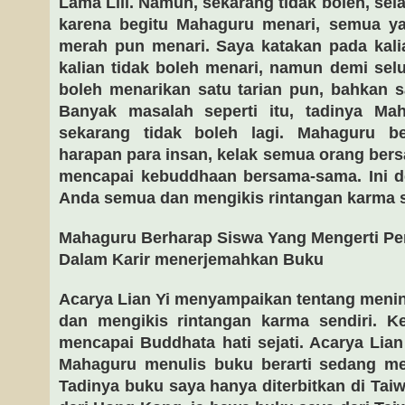
Lama Lili. Namun, sekarang tidak boleh, sel
karena begitu Mahaguru menari, semua y
merah pun menari. Saya katakan pada kali
kalian tidak boleh menari, namun demi selu
boleh menarikan satu tarian pun, bahkan s
Banyak masalah seperti itu, tadinya Ma
sekarang tidak boleh lagi. Mahaguru b
harapan para insan, kelak semua orang be
mencapai kebuddhaan bersama-sama. Ini 
Anda semua dan mengikis rintangan karma s
Mahaguru Berharap Siswa Yang Mengerti Pe
Dalam Karir menerjemahkan Buku
Acarya Lian Yi menyampaikan tentang menin
dan mengikis rintangan karma sendiri. Ke
mencapai Buddhata hati sejati. Acarya Li
Mahaguru menulis buku berarti sedang m
Tadinya buku saya hanya diterbitkan di Taiw