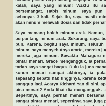
kalah, saya yang minum! Waktu itu 
bersemangat. Habis minum, saya pun
sebanyak 3 kali. Sejak itu, saya masih m
akan minum melewati dosis dan tidak perna
Saya memang boleh minum arak. Namun, d
berpantang minum arak. Sekarang, saya ti
pun. Karena, begitu saya minum, seluruh 
minum, saya menyebutnya amrta, mereka ju
mereka juga minum. Sewaktu Mahaguru 
pintar menari. Grace mengangguk, ia perna
tarian saya sangat bagus. Dulu ia juga menar
konon menari sampai akhirnya, ia pula
sepasang sepatu hak tingginya, karena ked
sanggup lagi. Acarya Richard Yan di sini, a
bisa menari? Anda lihat dia mengangguk. Ia
Sepertinya, saya pernah menari bersama
sangat pintar menari, sepertinya saya juga