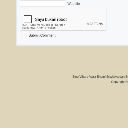
Website
Blog Vihara Vajra Bhumi Sriwijaya dan S
Copyright © 