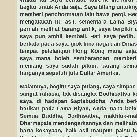
begitu untuk Anda saja. Saya bilang untukn
memberi penghormatan lalu bawa pergi. Begi
mengatakan itu asli, sementara Lama Bi
pernah melihat barang antik, saya berpikir d
saya pun ambil kembali. Hati saya pedih.
berkata pada saya, giok lima naga dari Dinas
tempat pelelangan Hong Kong mana saja,
saya mana boleh sembarangan memberik
memang saya sudah pikun, barang semah
harganya sepuluh juta Dollar Amerika.
Malamnya, begitu saya pulang, saya simpan 
sangat rahasia, tak disangka Bodhisattva k
saya, di hadapan Saptabuddha, Anda be
berikan pada Lama Biyan, Anda mana bol
Semua Buddha, Bodhisattva, makhluk-mak
Dharmapala mendengarkannya dan melihatn
harta kekayaan, baik asli maupun palsu ha