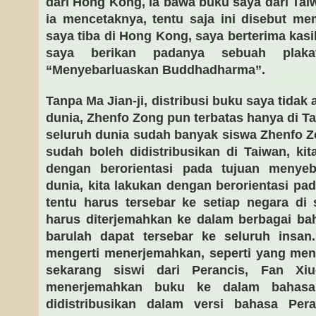
dari Hong Kong, ia bawa buku saya dari Tai
ia mencetaknya, tentu saja ini disebut m
saya tiba di Hong Kong, saya berterima kas
saya berikan padanya sebuah plakat
“Menyebarluaskan Buddhadharma”.
Tanpa Ma Jian-ji, distribusi buku saya tidak
dunia, Zhenfo Zong pun terbatas hanya di Ta
seluruh dunia sudah banyak siswa Zhenfo Zo
sudah boleh didistribusikan di Taiwan, k
dengan berorientasi pada tujuan menyeb
dunia, kita lakukan dengan berorientasi pad
tentu harus tersebar ke setiap negara di
harus diterjemahkan ke dalam berbagai ba
barulah dapat tersebar ke seluruh insa
mengerti menerjemahkan, seperti yang men
sekarang siswi dari Perancis, Fan Xiu-
menerjemahkan buku ke dalam bahasa
didistribusikan dalam versi bahasa Per