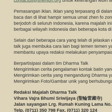
contactus@shenlun.org
untuk keterangan lebih la
Pemasangan iklan. Iklan yang terpasang di dalam
baca dan di lihat hampir semua umat zhen fo zo
berjodoh di seluruh Indonesia, karena majalah ini
berbagai wilayah indonesia dan beberapa kota di
Selain dari beberapa cara yang telah di jelaskan
talk juga membuka cara lain bagi temen temen y
membantu upaya redaksi melakukan penyampai
Berpartisipasi dalam tim Dharma Talk
Mengirimkan cerita pengalaman kontak batin yan
Mengirimkan cerita yang mengandung Dharma y
Mengirimkan Foto/Gambar unik yang berhubun
Redaksi Majalah Dharma Talk
Vihara Vajra Bhumi Sriwijaya (
聖輪雷藏寺)
Jalan sayangan Lrg. Rumah Kuning Lama No
Telp. (0711) 350 798 Fax. (0711) 320 124