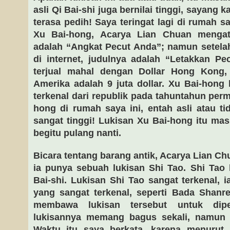
asli Qi Bai-shi juga bernilai tinggi, sayang k
terasa pedih! Saya teringat lagi di rumah 
Xu Bai-hong, Acarya Lian Chuan menga
adalah “Angkat Pecut Anda”; namun setela
di internet, judulnya adalah “Letakkan Pe
terjual mahal dengan Dollar Hong Kong, 
Amerika adalah 9 juta dollar. Xu Bai-hong
terkenal dari republik pada tahuntahun per
hong di rumah saya ini, entah asli atau tid
sangat tinggi! Lukisan Xu Bai-hong itu mas
begitu pulang nanti.
Bicara tentang barang antik, Acarya Lian 
ia punya sebuah lukisan Shi Tao. Shi Tao 
Bai-shi. Lukisan Shi Tao sangat terkenal, i
yang sangat terkenal, seperti Bada Shanr
membawa lukisan tersebut untuk diper
lukisannya memang bagus sekali, namun e
Waktu itu saya berkata, karena menurut 