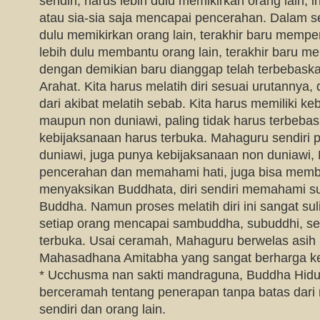
sendiri, harus lebih dulu memikirkan orang lain, i
atau sia-sia saja mencapai pencerahan. Dalam seg
dulu memikirkan orang lain, terakhir baru memper
lebih dulu membantu orang lain, terakhir baru mem
dengan demikian baru dianggap telah terbebask
Arahat. Kita harus melatih diri sesuai urutannya, 
dari akibat melatih sebab. Kita harus memiliki k
maupun non duniawi, paling tidak harus terbebas
kebijaksanaan harus terbuka. Mahaguru sendiri 
duniawi, juga punya kebijaksanaan non duniawi
pencerahan dan memahami hati, juga bisa memb
menyaksikan Buddhata, diri sendiri memahami s
Buddha. Namun proses melatih diri ini sangat su
setiap orang mencapai sambuddha, subuddhi, s
terbuka. Usai ceramah, Mahaguru berwelas asih
Mahasadhana Amitabha yang sangat berharga k
* Ucchusma nan sakti mandraguna, Buddha Hidu
berceramah tentang penerapan tanpa batas dari 
sendiri dan orang lain.