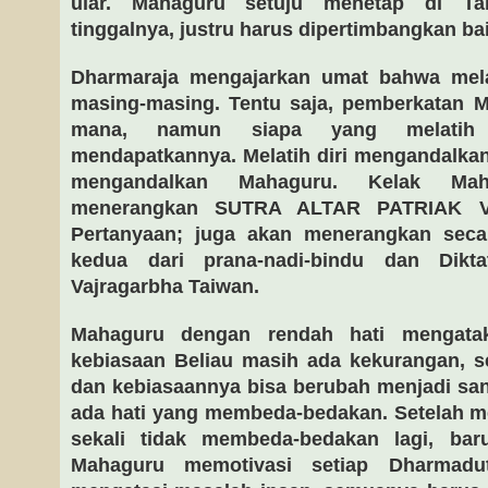
ular. Mahaguru setuju menetap di T
tinggalnya, justru harus dipertimbangkan bai
Dharmaraja mengajarkan umat bahwa melat
masing-masing. Tentu saja, pemberkatan 
mana, namun siapa yang melatih 
mendapatkannya. Melatih diri mengandalkan d
mengandalkan Mahaguru. Kelak Mah
menerangkan SUTRA ALTAR PATRIAK V
Pertanyaan; juga akan menerangkan secar
kedua dari prana-nadi-bindu dan Dikt
Vajragarbha Taiwan.
Mahaguru dengan rendah hati mengata
kebiasaan Beliau masih ada kekurangan, s
dan kebiasaannya bisa berubah menjadi sang
ada hati yang membeda-bedakan. Setelah me
sekali tidak membeda-bedakan lagi, bar
Mahaguru memotivasi setiap Dharmadu