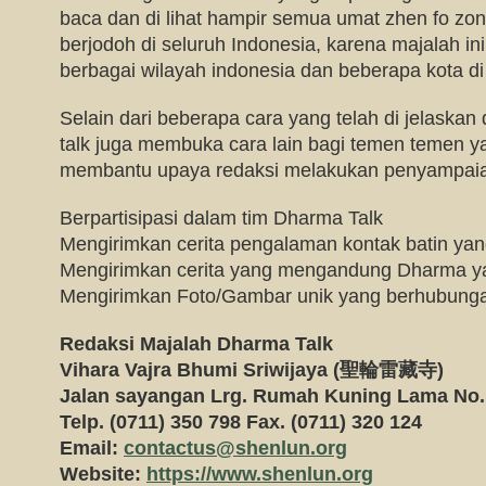
baca dan di lihat hampir semua umat zhen fo zo
berjodoh di seluruh Indonesia, karena majalah ini
berbagai wilayah indonesia dan beberapa kota di
Selain dari beberapa cara yang telah di jelaskan
talk juga membuka cara lain bagi temen temen y
membantu upaya redaksi melakukan penyampai
Berpartisipasi dalam tim Dharma Talk
Mengirimkan cerita pengalaman kontak batin yan
Mengirimkan cerita yang mengandung Dharma y
Mengirimkan Foto/Gambar unik yang berhubun
Redaksi Majalah Dharma Talk
Vihara Vajra Bhumi Sriwijaya (
聖輪雷藏寺)
Jalan sayangan Lrg. Rumah Kuning Lama No
Telp. (0711) 350 798 Fax. (0711) 320 124
Email:
contactus@shenlun.org
Website:
https://www.shenlun.org