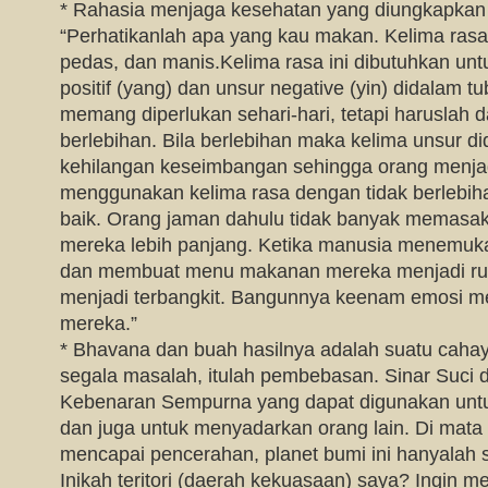
* Rahasia menjaga kesehatan yang diungkapkan
“Perhatikanlah apa yang kau makan. Kelima rasa 
pedas, dan manis.Kelima rasa ini dibutuhkan u
positif (yang) dan unsur negative (yin) didalam tu
memang diperlukan sehari-hari, tetapi haruslah 
berlebihan. Bila berlebihan maka kelima unsur d
kehilangan keseimbangan sehingga orang menjadi 
menggunakan kelima rasa dengan tidak berlebiha
baik. Orang jaman dahulu tidak banyak memasak
mereka lebih panjang. Ketika manusia menemuk
dan membuat menu makanan mereka menjadi ru
menjadi terbangkit. Bangunnya keenam emosi m
mereka.”
* Bhavana dan buah hasilnya adalah suatu cah
segala masalah, itulah pembebasan. Sinar Suci
Kebenaran Sempurna yang dapat digunakan unt
dan juga untuk menyadarkan orang lain. Di mata
mencapai pencerahan, planet bumi ini hanyalah se
Inikah teritori (daerah kekuasaan) saya? Ingin 