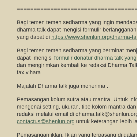
===================================
Bagi temen temen sedharma yang ingin mendapa
dharma talk dapat mengisi formulir berlangganan
yang dapat di
https://www.shenlun.org/dharma-ta
Bagi temen temen sedharma yang berminat menj
dapat mengisi
formulir donatur dharma talk yang 
dan mengirimkan kembali ke redaksi Dharma Talk 
fax vihara.
Majalah Dharma talk juga menerima :
Pemasangan kolum sutra atau mantra -Untuk infor
mengenai setting, ukuran, tipe kolom mantra da
redaksi melalui email di
dharma.talk@shenlun.or
contactus@shenlun.org
untuk keterangan lebih la
Pemasangan iklan. Iklan yang terpasang di dalam