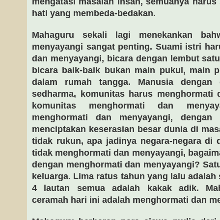
mengatasi masalah insan, semuanya harus s
hati yang membeda-bedakan.
Mahaguru sekali lagi menekankan ba
menyayangi sangat penting. Suami istri ha
dan menyayangi, bicara dengan lembut satu 
bicara baik-baik bukan main pukul, main p
dalam rumah tangga. Manusia dengan o
sedharma, komunitas harus menghormati 
komunitas menghormati dan menyaya
menghormati dan menyayangi, dengan
menciptakan keserasian besar dunia di mas
tidak rukun, apa jadinya negara-negara d
tidak menghormati dan menyayangi, bagaim
dengan menghormati dan menyayangi? Satu 
keluarga. Lima ratus tahun yang lalu adalah 
4 lautan semua adalah kakak adik. Ma
ceramah hari ini adalah menghormati dan m