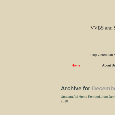
VVBS and 
Blog Vihara dan 
Home
About U
Archive for
Decembe
Upacara Api Homa Pemberkaha
2010