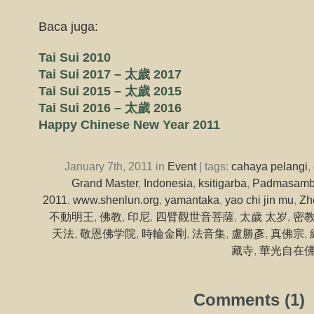
Baca juga:
Tai Sui 2010
Tai Sui 2017 – 太歲 2017
Tai Sui 2015 – 太歲 2015
Tai Sui 2016 – 太歲 2016
Happy Chinese New Year 2011
January 7th, 2011 in
Event
| tags:
cahaya pelangi
,
Grand Master
,
Indonesia
,
ksitigarba
,
Padmasamb
2011
,
www.shenlun.org
,
yamantaka
,
yao chi jin mu
,
Zh
不動明王
,
佛教
,
印尼
,
四臂觀世音菩薩
,
太歲 太岁
,
密
天法
,
敬恩佛学院
,
時輪金剛
,
法音集
,
盧勝彥
,
真佛宗
,
藏寺
,
華光自在
Comments (1)