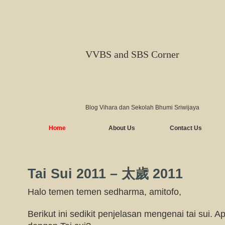
VVBS and SBS Corner
Blog Vihara dan Sekolah Bhumi Sriwijaya
Home
About Us
Contact Us
Tai Sui 2011 – 太歲 2011
Halo temen temen sedharma, amitofo,
Berikut ini sedikit penjelasan mengenai tai sui.