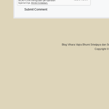
Blog Vihara Vajra Bhumi Sriwijaya dan S
Copyright © 