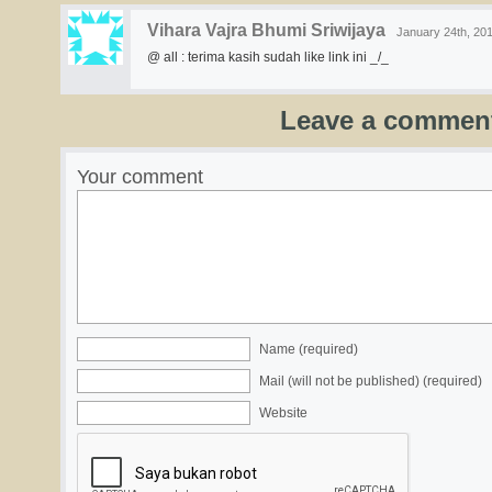
Vihara Vajra Bhumi Sriwijaya
January 24th, 201
@ all : terima kasih sudah like link ini _/_
Leave a commen
Your comment
Name (required)
Mail (will not be published) (required)
Website