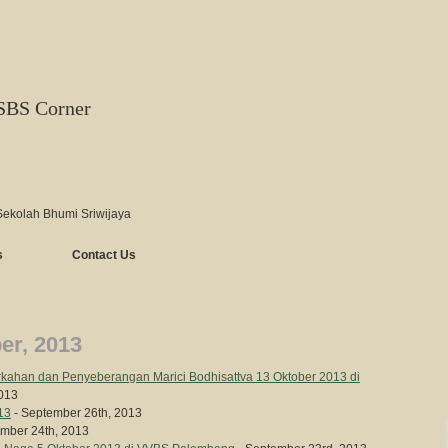
SBS Corner
Sekolah Bhumi Sriwijaya
s
Contact Us
er, 2013
kahan dan Penyeberangan Marici Bodhisattva 13 Oktober 2013 di
2013
13
- September 26th, 2013
mber 24th, 2013