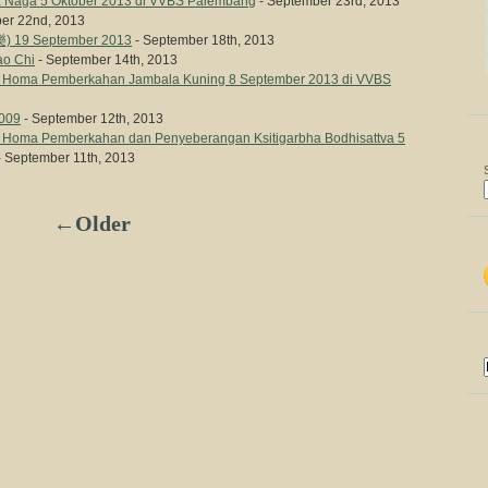
 Naga 5 Oktober 2013 di VVBS Palembang
- September 23rd, 2013
er 22nd, 2013
) 19 September 2013
- September 18th, 2013
ao Chi
- September 14th, 2013
i Homa Pemberkahan Jambala Kuning 8 September 2013 di VVBS
2009
- September 12th, 2013
i Homa Pemberkahan dan Penyeberangan Ksitigarbha Bodhisattva 5
 September 11th, 2013
←Older