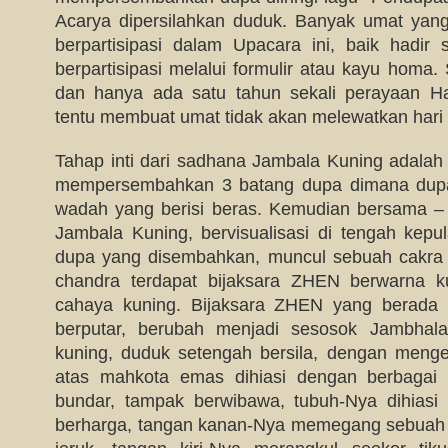
Acarya dipersilahkan duduk. Banyak umat yang
berpartisipasi dalam Upacara ini, baik hadi
berpartisipasi melalui formulir atau kayu homa.
dan hanya ada satu tahun sekali perayaan Ha
tentu membuat umat tidak akan melewatkan hari 
Tahap inti dari sadhana Jambala Kuning adalah
mempersembahkan 3 batang dupa dimana dupa 
wadah yang berisi beras. Kemudian bersama
Jambala Kuning, bervisualisasi di tengah kepu
dupa yang disembahkan, muncul sebuah cakra 
chandra terdapat bijaksara ZHEN berwarna 
cahaya kuning. Bijaksara ZHEN yang berada 
berputar, berubah menjadi sesosok Jambhal
kuning, duduk setengah bersila, dengan meng
atas mahkota emas dihiasi dengan berbagai 
bundar, tampak berwibawa, tubuh-Nya dihiasi
berharga, tangan kanan-Nya memegang sebuah 