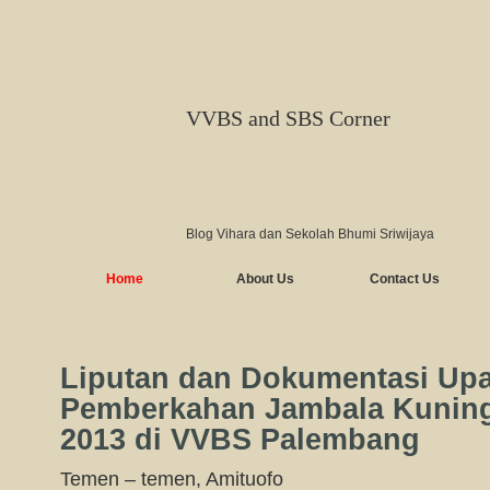
VVBS and SBS Corner
Blog Vihara dan Sekolah Bhumi Sriwijaya
Home
About Us
Contact Us
Liputan dan Dokumentasi Up
Pemberkahan Jambala Kuning
2013 di VVBS Palembang
Temen – temen, Amituofo