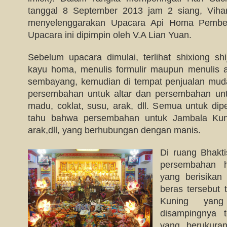
tanggal 8 September 2013 jam 2 siang, Vihar
menyelenggarakan Upacara Api Homa Pembe
Upacara ini dipimpin oleh V.A Lian Yuan.
Sebelum upacara dimulai, terlihat shixiong sh
kayu homa, menulis formulir maupun menulis a
sembayang, kemudian di tempat penjualan muda 
persembahan untuk altar dan persembahan unt
madu, coklat, susu, arak, dll. Semua untuk dipe
tahu bahwa persembahan untuk Jambala Kun
arak,dll, yang berhubungan dengan manis.
Di ruang Bhakti
persembahan 
yang berisikan
beras tersebut 
Kuning yan
disampingnya 
yang berukuran