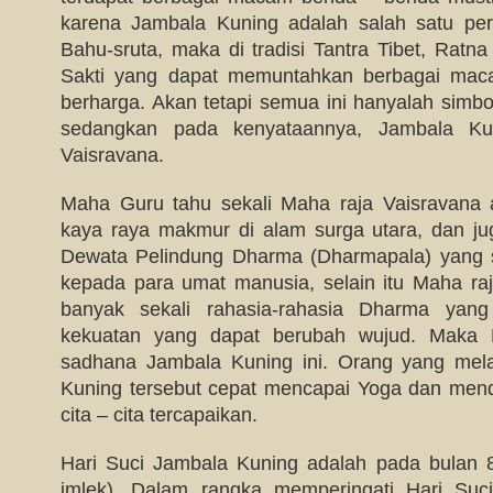
karena Jambala Kuning adalah salah satu pe
Bahu-sruta, maka di tradisi Tantra Tibet, Ratna
Sakti yang dapat memuntahkan berbagai mac
berharga. Akan tetapi semua ini hanyalah simbo
sedangkan pada kenyataannya, Jambala Ku
Vaisravana.
Maha Guru tahu sekali Maha raja Vaisravana 
kaya raya makmur di alam surga utara, dan ju
Dewata Pelindung Dharma (Dharmapala) yang
kepada para umat manusia, selain itu Maha r
banyak sekali rahasia-rahasia Dharma yang
kekuatan yang dapat berubah wujud. Maka
sadhana Jambala Kuning ini. Orang yang me
Kuning tersebut cepat mencapai Yoga dan men
cita – cita tercapaikan.
Hari Suci Jambala Kuning adalah pada bulan 
imlek). Dalam rangka memperingati Hari Su