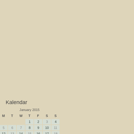
Kalendar
January 2015
M
T
W
T
F
S
S
1
2
3
4
5
6
7
8
9
10
11
12
13
14
15
16
17
18