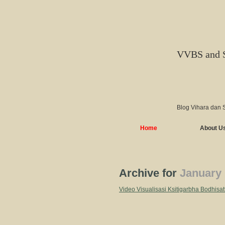
VVBS and 
Blog Vihara dan 
Home
About U
Archive for
January 
Video Visualisasi Ksitigarbha Bod