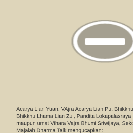
Acarya Lian Yuan, VAjra Acarya Lian Pu, Bhikkhu
Bhikkhu Lhama Lian Zui, Pandita Lokapalasraya 
maupun umat Vihara Vajra Bhumi Sriwijaya, Seko
Majalah Dharma Talk mengucapkan: