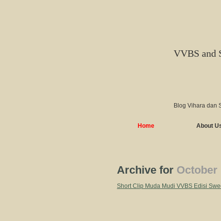
VVBS and 
Blog Vihara dan 
Home
About U
Archive for
October 
Short Clip Muda Mudi VVBS Edisi Swee