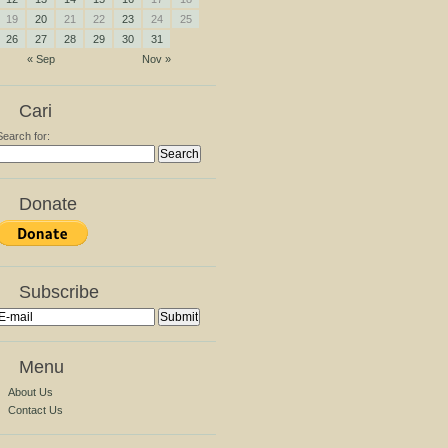
19
20
21
22
23
24
25
26
27
28
29
30
31
« Sep
Nov »
Cari
Search for:
Donate
Subscribe
Menu
About Us
Contact Us