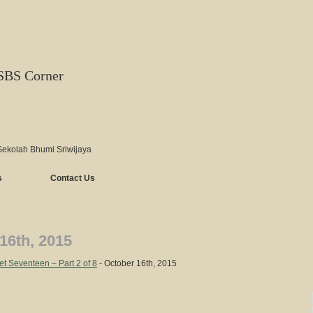
SBS Corner
Sekolah Bhumi Sriwijaya
s
Contact Us
16th, 2015
t Seventeen – Part 2 of 8
- October 16th, 2015