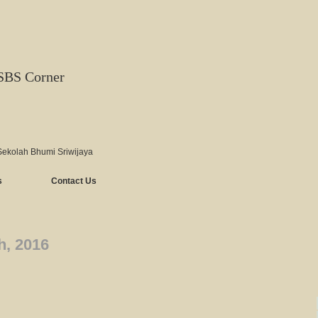
SBS Corner
Sekolah Bhumi Sriwijaya
s
Contact Us
h, 2016