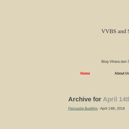
VVBS and 
Blog Vihara dan 
Home
About U
Archive for
April 14t
Pancasila Buddhis
- April 14th, 2016