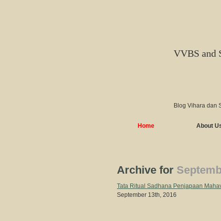
VVBS and 
Blog Vihara dan 
Home
About U
Archive for
Septembe
Tata Ritual Sadhana Penjapaan 
September 13th, 2016