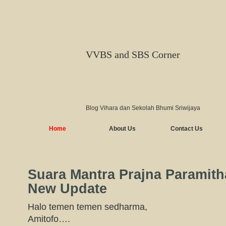
VVBS and SBS Corner
Blog Vihara dan Sekolah Bhumi Sriwijaya
Home
About Us
Contact Us
Suara Mantra Prajna Paramith
New Update
Halo temen temen sedharma,
Amitofo….