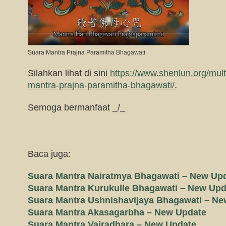
Suara Mantra Prajna Paramitha Bhagawati
Silahkan lihat di sini
https://www.shenlun.org/mul
mantra-prajna-paramitha-bhagawati/
.
Semoga bermanfaat _/_
Baca juga:
Suara Mantra Nairatmya Bhagawati – New Up
Suara Mantra Kurukulle Bhagawati – New Upd
Suara Mantra Ushnishavijaya Bhagawati – N
Suara Mantra Akasagarbha – New Update
Suara Mantra Vajradhara – New Update