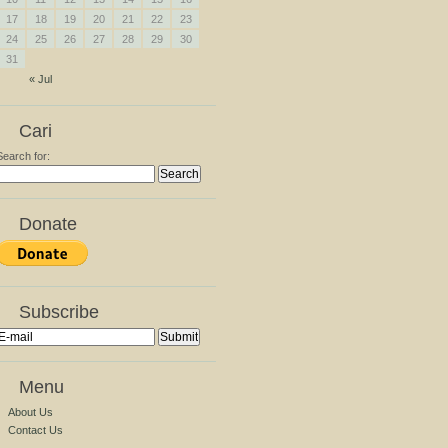
17
18
19
20
21
22
23
24
25
26
27
28
29
30
31
« Jul
Cari
Search for:
Donate
Subscribe
Menu
About Us
Contact Us