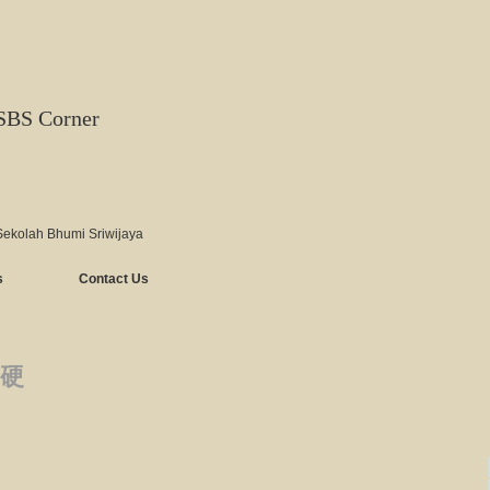
SBS Corner
Sekolah Bhumi Sriwijaya
s
Contact Us
硬