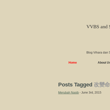
VVBS and 
Blog Vihara dan 
Home
About U
Posts Tagged
改變命
Merubah Nasib
- June 3rd, 2015