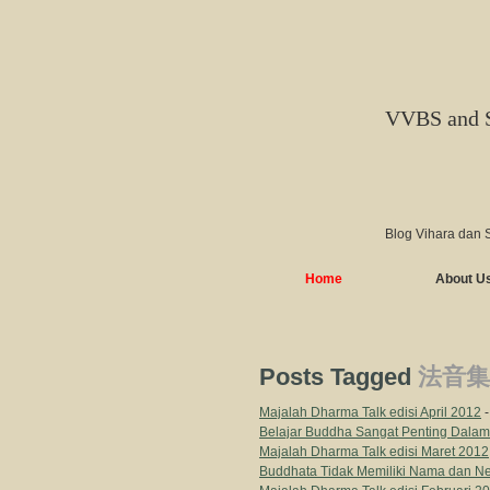
VVBS and 
Blog Vihara dan 
Home
About U
Posts Tagged
法音集 F
Majalah Dharma Talk edisi April 2012
-
Belajar Buddha Sangat Penting Dalam
Majalah Dharma Talk edisi Maret 2012
Buddhata Tidak Memiliki Nama dan Ne