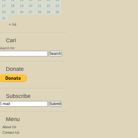
17
18
19
20
21
22
23
24
25
26
27
28
29
30
31
« Jul
Cari
Search for:
Donate
Subscribe
Menu
About Us
Contact Us