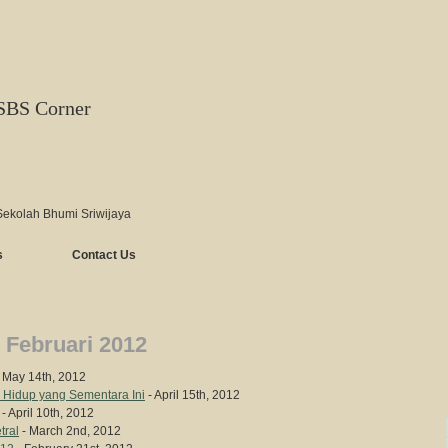
SBS Corner
Sekolah Bhumi Sriwijaya
s
Contact Us
ebruari 2012
 May 14th, 2012
 Hidup yang Sementara Ini
- April 15th, 2012
- April 10th, 2012
tral
- March 2nd, 2012