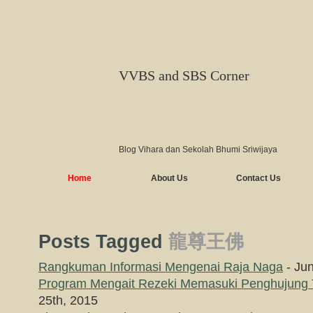
VVBS and SBS Corner
Blog Vihara dan Sekolah Bhumi Sriwijaya
Home
About Us
Contact Us
Posts Tagged
龍尊王佛
Rangkuman Informasi Mengenai Raja Naga
- Jun
Program Mengait Rezeki Memasuki Penghujung
25th, 2015