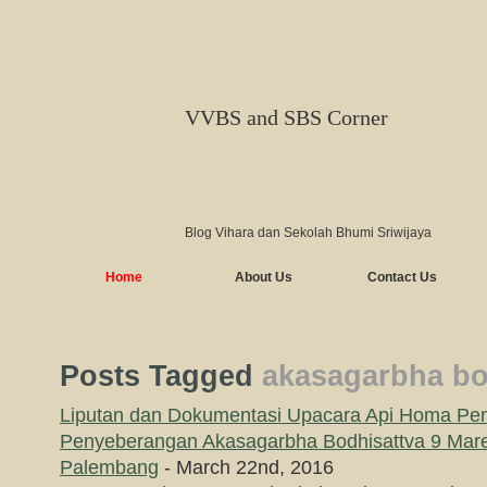
VVBS and SBS Corner
Blog Vihara dan Sekolah Bhumi Sriwijaya
Home
About Us
Contact Us
Posts Tagged
akasagarbha bo
Liputan dan Dokumentasi Upacara Api Homa P
Penyeberangan Akasagarbha Bodhisattva 9 Mar
Palembang
- March 22nd, 2016