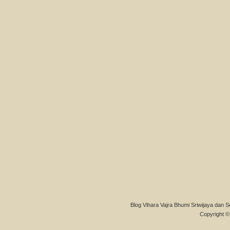
Blog Vihara Vajra Bhumi Sriwijaya dan S
Copyright © 