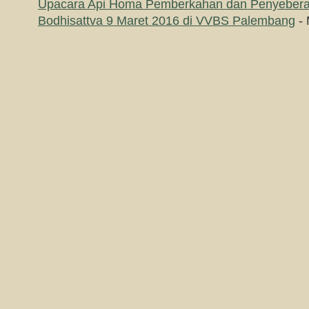
Upacara Api Homa Pemberkahan dan Penyeber
Bodhisattva 9 Maret 2016 di VVBS Palembang
- 