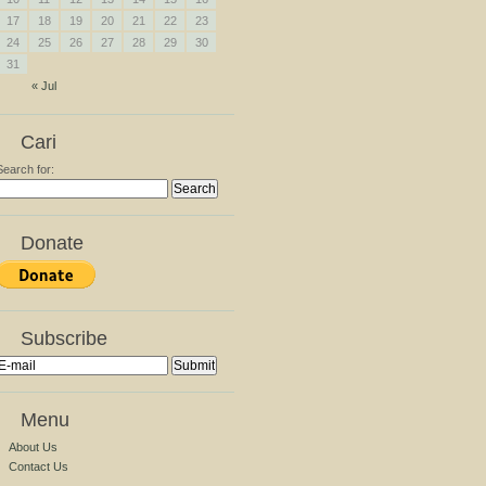
17
18
19
20
21
22
23
24
25
26
27
28
29
30
31
« Jul
Cari
Search for:
Donate
Subscribe
Menu
About Us
Contact Us