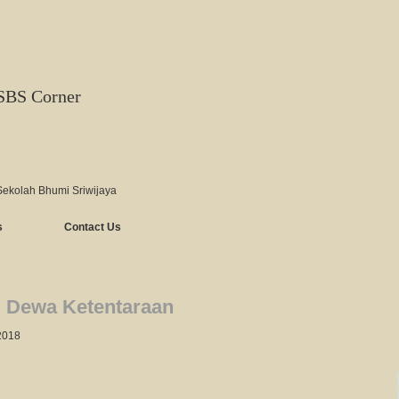
SBS Corner
Sekolah Bhumi Sriwijaya
s
Contact Us
l Dewa Ketentaraan
 2018