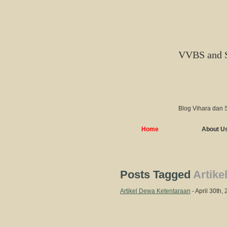
VVBS and 
Blog Vihara dan 
Home
About U
Posts Tagged
Artike
Artikel Dewa Ketentaraan
- April 30th,