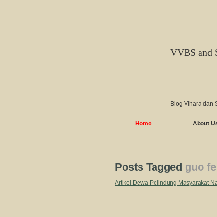
VVBS and 
Blog Vihara dan 
Home
About U
Posts Tagged
guo f
Artikel Dewa Pelindung Masyarakat N