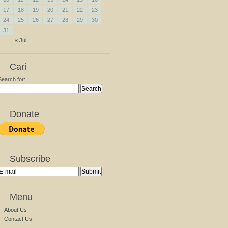
17
18
19
20
21
22
23
24
25
26
27
28
29
30
31
« Jul
Cari
Search for:
Donate
Subscribe
Menu
About Us
Contact Us