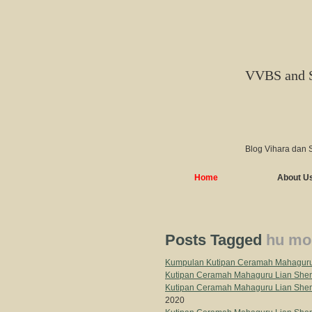
VVBS and 
Blog Vihara dan 
Home
About U
Posts Tagged
hu mo
Kumpulan Kutipan Ceramah Mahagur
Kutipan Ceramah Mahaguru Lian She
Kutipan Ceramah Mahaguru Lian Sheng
2020