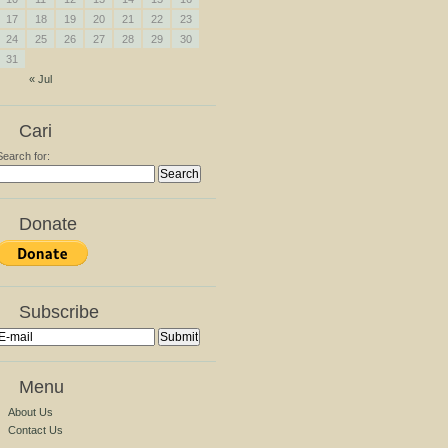
17
18
19
20
21
22
23
24
25
26
27
28
29
30
31
« Jul
Cari
Search for:
Donate
Subscribe
Menu
About Us
Contact Us