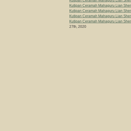
Kutipan Ceramah Mahaguru Lian Sheng
Kutipan Ceramah Mahaguru Lian She
Kutipan Ceramah Mahaguru Lian Shen
Kutipan Ceramah Mahaguru Lian Shen
Kutipan Ceramah Mahaguru Lian Shen
27th, 2020