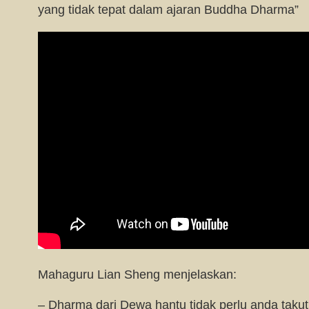
yang tidak tepat dalam ajaran Buddha Dharma”
Mahaguru Lian Sheng menjelaskan:
– Dharma dari Dewa hantu tidak perlu anda takut