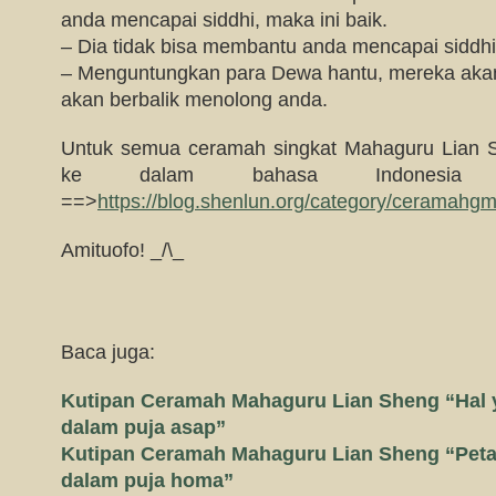
anda mencapai siddhi, maka ini baik.
– Dia tidak bisa membantu anda mencapai siddhi, 
– Menguntungkan para Dewa hantu, mereka aka
akan berbalik menolong anda.
Untuk semua ceramah singkat Mahaguru Lian S
ke dalam bahasa Indonesia si
==>
https://blog.shenlun.org/category/ceramahgm
Amituofo! _/\_
Baca juga:
Kutipan Ceramah Mahaguru Lian Sheng “Hal y
dalam puja asap”
Kutipan Ceramah Mahaguru Lian Sheng “Petan
dalam puja homa”