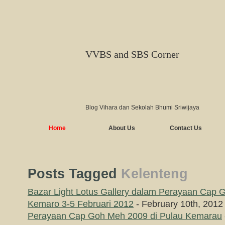
VVBS and SBS Corner
Blog Vihara dan Sekolah Bhumi Sriwijaya
Home
About Us
Contact Us
Posts Tagged
Kelenteng
Bazar Light Lotus Gallery dalam Perayaan Cap 
Kemaro 3-5 Februari 2012
- February 10th, 2012
Perayaan Cap Goh Meh 2009 di Pulau Kemarau