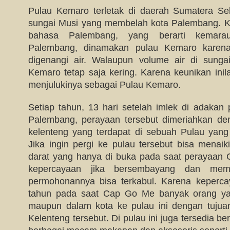
Pulau Kemaro terletak di daerah Sumatera Sel
sungai Musi yang membelah kota Palembang. K
bahasa Palembang, yang berarti kemara
Palembang, dinamakan pulau Kemaro karena 
digenangi air. Walaupun volume air di sunga
Kemaro tetap saja kering. Karena keunikan inil
menjulukinya sebagai Pulau Kemaro.
Setiap tahun, 13 hari setelah imlek di adaka
Palembang, perayaan tersebut dimeriahkan de
kelenteng yang terdapat di sebuah Pulau yan
Jika ingin pergi ke pulau tersebut bisa menaik
darat yang hanya di buka pada saat perayaan
kepercayaan jika bersembayang dan mem
permohonannya bisa terkabul. Karena keperca
tahun pada saat Cap Go Me banyak orang yan
maupun dalam kota ke pulau ini dengan tujua
Kelenteng tersebut. Di pulau ini juga tersedia b