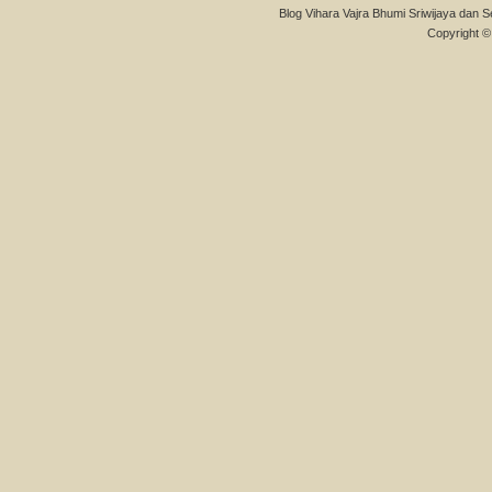
Blog Vihara Vajra Bhumi Sriwijaya dan S
Copyright © 