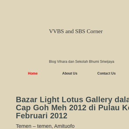
VVBS and SBS Corner
Blog Vihara dan Sekolah Bhumi Sriwijaya
Home
About Us
Contact Us
Bazar Light Lotus Gallery da
Cap Goh Meh 2012 di Pulau K
Februari 2012
Temen – temen, Amituofo