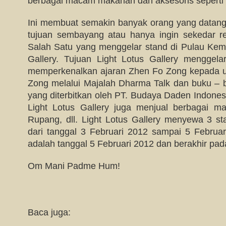
berbagai macam makanan dan aksesoris seperti 
Ini membuat semakin banyak orang yang datang 
tujuan sembayang atau hanya ingin sekedar rek
Salah Satu yang menggelar stand di Pulau Kema
Gallery. Tujuan Light Lotus Gallery menggela
memperkenalkan ajaran Zhen Fo Zong kepada 
Zong melalui Majalah Dharma Talk dan buku –
yang diterbitkan oleh PT. Budaya Daden Indonesi
Light Lotus Gallery juga menjual berbagai m
Rupang, dll. Light Lotus Gallery menyewa 3 sta
dari tanggal 3 Februari 2012 sampai 5 Februa
adalah tanggal 5 Februari 2012 dan berakhir pad
Om Mani Padme Hum!
Baca juga: