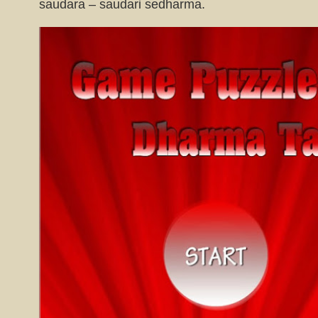
saudara – saudari sedharma.