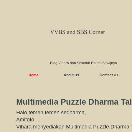
VVBS and SBS Corner
Blog Vihara dan Sekolah Bhumi Sriwijaya
Home
About Us
Contact Us
Multimedia Puzzle Dharma Tal
Halo temen temen sedharma,
Amitofo….
Vihara menyediakan Multimedia Puzzle Dharma T