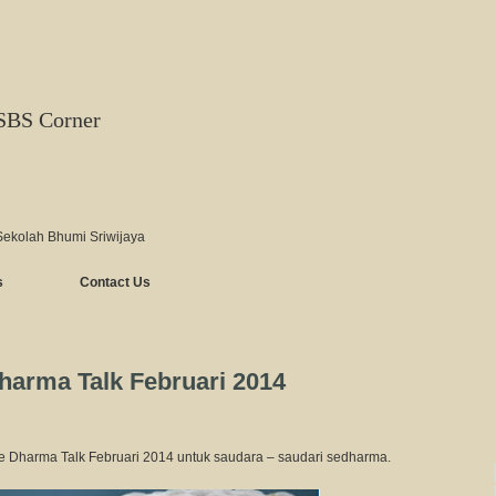
SBS Corner
Sekolah Bhumi Sriwijaya
s
Contact Us
harma Talk Februari 2014
e Dharma Talk Februari 2014 untuk saudara – saudari sedharma.