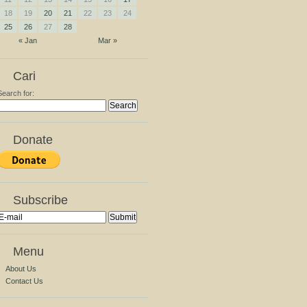
18
19
20
21
22
23
24
25
26
27
28
« Jan
Mar »
Cari
Search for:
Donate
Subscribe
Menu
About Us
Contact Us