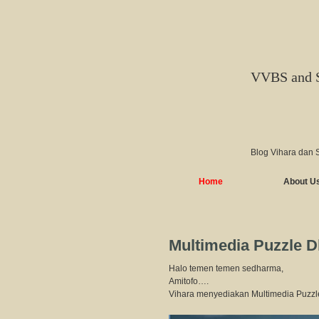
VVBS and 
Blog Vihara dan 
Home
About U
Multimedia Puzzle D
Halo temen temen sedharma,
Amitofo….
Vihara menyediakan Multimedia Puzzl