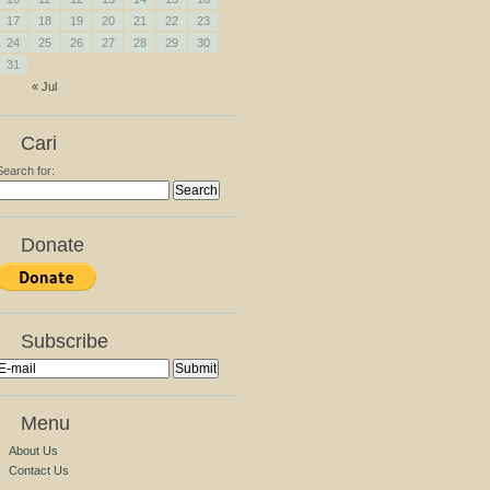
17
18
19
20
21
22
23
24
25
26
27
28
29
30
31
« Jul
Cari
Search for:
Donate
Subscribe
Menu
About Us
Contact Us