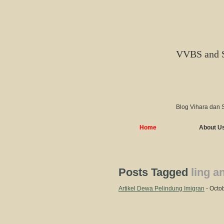
VVBS and 
Blog Vihara dan 
Home
About U
Posts Tagged
ling a
Artikel Dewa Pelindung Imigran
- Octo