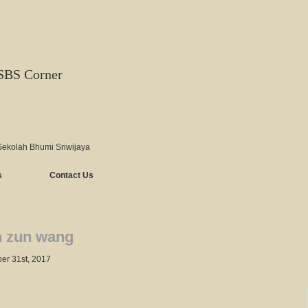
SBS Corner
Sekolah Bhumi Sriwijaya
s
Contact Us
n zun wang
ber 31st, 2017