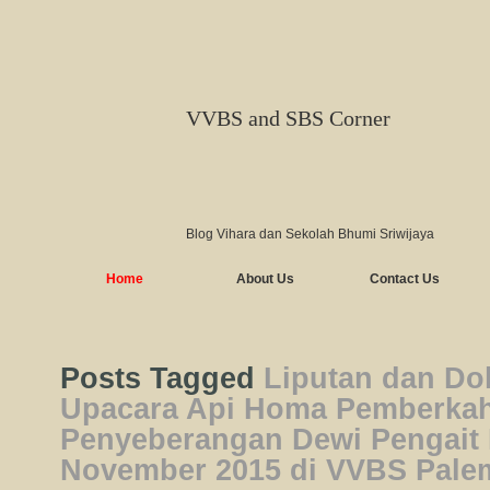
VVBS and SBS Corner
Blog Vihara dan Sekolah Bhumi Sriwijaya
Home
About Us
Contact Us
Posts Tagged
Liputan dan Do
Upacara Api Homa Pemberka
Penyeberangan Dewi Pengait 
November 2015 di VVBS Pal