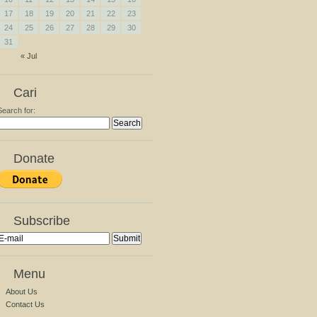
17
18
19
20
21
22
23
24
25
26
27
28
29
30
31
« Jul
Cari
Search for:
Donate
Subscribe
Menu
About Us
Contact Us