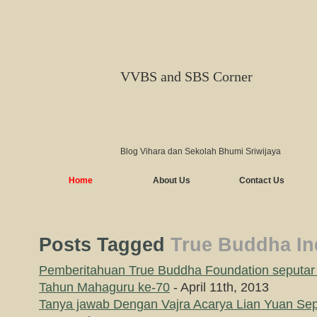
VVBS and SBS Corner
Blog Vihara dan Sekolah Bhumi Sriwijaya
Home
About Us
Contact Us
Posts Tagged
True Buddha In
Pemberitahuan True Buddha Foundation seputar 
Tahun Mahaguru ke-70
- April 11th, 2013
Tanya jawab Dengan Vajra Acarya Lian Yuan Sep