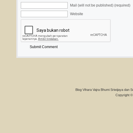
Mail (will not be published) (required)
Website
Blog Vihara Vajra Bhumi Sriwijaya dan S
Copyright © 