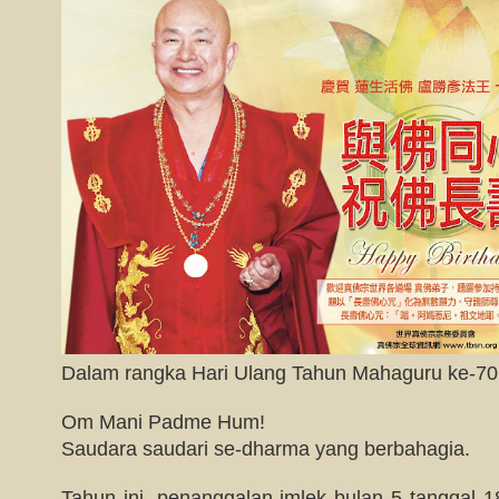
Dalam rangka Hari Ulang Tahun Mahaguru ke-70
Om Mani Padme Hum!
Saudara saudari se-dharma yang berbahagia.
Tahun ini, penanggalan imlek bulan 5 tanggal 18