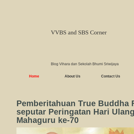
VVBS and SBS Corner
Blog Vihara dan Sekolah Bhumi Sriwijaya
Home
About Us
Contact Us
Pemberitahuan True Buddha 
seputar Peringatan Hari Ulan
Mahaguru ke-70