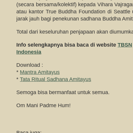
(secara bersama/kolektif) kepada Vihara Vaj
atau kantor True Buddha Foundation di Seattl
jarak jauh bagi penekunan sadhana Buddha Amit
Total dari keseluruhan penjapaan akan diumumk
Info selengkapnya bisa baca di website
TBSN
Indonesia
Download :
*
Mantra Amitayus
*
Tata Ritual Sadhana Amitayus
Semoga bisa bermanfaat untuk semua.
Om Mani Padme Hum!
Baca juga: