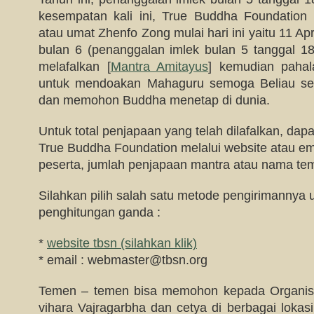
kesempatan kali ini, True Buddha Foundation
atau umat Zhenfo Zong mulai hari ini yaitu 11 Ap
bulan 6 (penanggalan imlek bulan 5 tanggal 18
melafalkan [
Mantra Amitayus
] kemudian pahala
untuk mendoakan Mahaguru semoga Beliau sel
dan memohon Buddha menetap di dunia.
Untuk total penjapaan yang telah dilafalkan, dap
True Buddha Foundation melalui website atau e
peserta, jumlah penjapaan mantra atau nama tem
Silahkan pilih salah satu metode pengirimannya 
penghitungan ganda :
*
website tbsn (silahkan klik)
* email :
webmaster@tbsn.org
Temen – temen bisa memohon kepada Organis
vihara Vajragarbha dan cetya di berbagai lokas