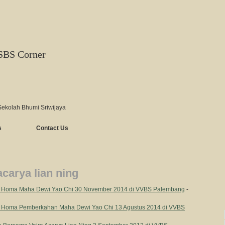
SBS Corner
Sekolah Bhumi Sriwijaya
s
Contact Us
acarya lian ning
pi Homa Maha Dewi Yao Chi 30 November 2014 di VVBS Palembang
-
i Homa Pemberkahan Maha Dewi Yao Chi 13 Agustus 2014 di VVBS