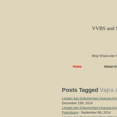
VVBS and 
Blog Vihara dan 
Home
About U
Posts Tagged
Vajra 
Liputan dan Dokumentasi Upacara A
December 15th, 2014
Liputan dan Dokumentasi Upacara Ap
Palembang
- September 6th, 2014