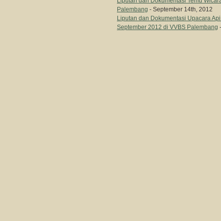
Liputan dan Dokumentasi Temu Wicara
Palembang
- September 14th, 2012
Liputan dan Dokumentasi Upacara A
September 2012 di VVBS Palembang
-