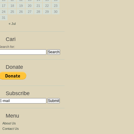
17
18
19
20
21
22
23
24
25
26
27
28
29
30
31
« Jul
Cari
Search for:
Donate
Subscribe
Menu
About Us
Contact Us