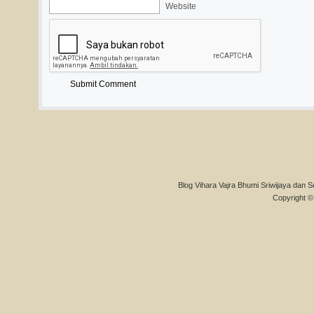
Website
Blog Vihara Vajra Bhumi Sriwijaya dan S
Copyright © 