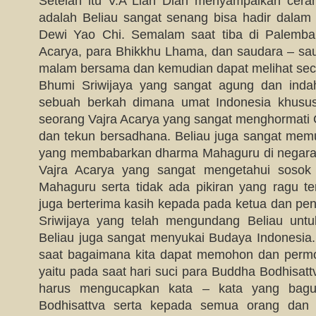
Setelah itu V.A Lian Dian menyampaikan cera
adalah Beliau sangat senang bisa hadir dala
Dewi Yao Chi. Semalam saat tiba di Palemb
Acarya, para Bhikkhu Lhama, dan saudara – sau
malam bersama dan kemudian dapat melihat seca
Bhumi Sriwijaya yang sangat agung dan inda
sebuah berkah dimana umat Indonesia khusu
seorang Vajra Acarya yang sangat menghormati
dan tekun bersadhana. Beliau juga sangat memu
yang membabarkan dharma Mahaguru di negara 
Vajra Acarya yang sangat mengetahui sosok
Mahaguru serta tidak ada pikiran yang ragu t
juga berterima kasih kepada pada ketua dan pe
Sriwijaya yang telah mengundang Beliau unt
Beliau juga sangat menyukai Budaya Indonesia
saat bagaimana kita dapat memohon dan permoh
yaitu pada saat hari suci para Buddha Bodhisattv
harus mengucapkan kata – kata yang bag
Bodhisattva serta kepada semua orang da