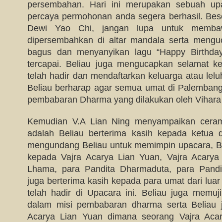
persembahan. Hari ini merupakan sebuah up
percaya permohonan anda segera berhasil. Bes
Dewi Yao Chi, jangan lupa untuk memba
dipersembahkan di altar mandala serta mengu
bagus dan menyanyikan lagu “Happy Birthday
tercapai. Beliau juga mengucapkan selamat k
telah hadir dan mendaftarkan keluarga atau lelu
Beliau berharap agar semua umat di Palembang 
pembabaran Dharma yang dilakukan oleh Vihara 
Kemudian V.A Lian Ning menyampaikan ceram
adalah Beliau berterima kasih kepada ketua 
mengundang Beliau untuk memimpin upacara, Bel
kepada Vajra Acarya Lian Yuan, Vajra Acarya
Lhama, para Pandita Dharmaduta, para Pandit
juga berterima kasih kepada para umat dari lu
telah hadir di Upacara ini. Beliau juga memuj
dalam misi pembabaran dharma serta Beliau 
Acarya Lian Yuan dimana seorang Vajra Aca