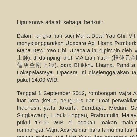
Liputannya adalah sebagai berikut :
Dalam rangka hari suci Maha Dewi Yao Chi, Vih
menyelenggarakan Upacara Api Homa Pemberk
Maha Dewi Yao Chi. Upacara ini dipimpin ol
上師), di dampingi oleh V.A Lian Yuan (釋蓮元金
蓮店金剛上師), para Bhikkhu Lhama, Pandita D
Lokapalasraya. Upacara ini diselenggarakan 
pukul 14.00 WIB.
Tanggal 1 September 2012, rombongan Vajra A
luar kota (ketua, pengurus dan umat perwakila
Indonesia yaitu Jakarta, Surabaya, Medan, Se
Singkawang, Lubuk Linggau, Prabumulih, Malaysi
pukul 17.00 WIB di adakan makan malam
rombongan Vajra Acarya dan para tamu dar luar