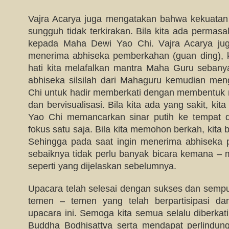
Vajra Acarya juga mengatakan bahwa kekuatan
sungguh tidak terkirakan. Bila kita ada permas
kepada Maha Dewi Yao Chi. Vajra Acarya jug
menerima abhiseka pemberkahan (guan ding), ki
hati kita melafalkan mantra Maha Guru seban
abhiseka silsilah dari Mahaguru kemudian m
Chi untuk hadir memberkati dengan membentuk 
dan bervisualisasi. Bila kita ada yang sakit, kit
Yao Chi memancarkan sinar putih ke tempat d
fokus satu saja. Bila kita memohon berkah, kita b
Sehingga pada saat ingin menerima abhiseka 
sebaiknya tidak perlu banyak bicara kemana – 
seperti yang dijelaskan sebelumnya.
Upacara telah selesai dengan sukses dan sempu
temen – temen yang telah berpartisipasi d
upacara ini. Semoga kita semua selalu diberka
Buddha Bodhisattva serta mendapat perlindun