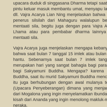
upacara duduk di singgasana Dharma tetapi saat 
pintu keluar masuk membantu umat, menyapu lan
dll. Vajra Acarya Lian Ning menjelaskan bahwa
penerus silsilah dari Mahaguru walalupun be
mentaati sila, begitu juga dengan para Vajra 
Lhama atau para pembabar dharma lainnya
mentaati sila.
Vajra Acarya juga menjelaskan mengapa keban
bahwa saat bulan 7 tanggal 15 imlek atau bula
hantu. Sebenarnya saat bulan 7 imlek tan
merupakan hari yang sangat bahagia bagi par
bagi Sakyamuni Buddha. Mengapa? karena
Buddha, saat itu murid Sakyamuni Buddha mencap
itu juga berhubungan dengan awal mulanya t
(Upacara Penyeberangan) dimana yang menjad
dari Mogalona yang ingin menyelamatkan Ibunda
kisah dari Ananda yang ingin menolong makluk-
neraka.