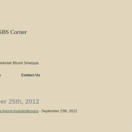
SBS Corner
Sekolah Bhumi Sriwijaya
s
Contact Us
r 25th, 2012
a Agung Avalokistesvara
- September 25th, 2012