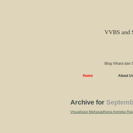
VVBS and 
Blog Vihara dan 
Home
About U
Archive for
Septembe
Visualisasi Mahasadhana Avineka Raj