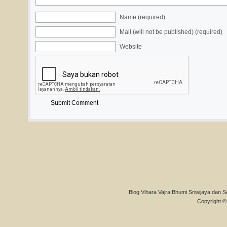
Name (required)
Mail (will not be published) (required)
Website
Blog Vihara Vajra Bhumi Sriwijaya dan S
Copyright © 