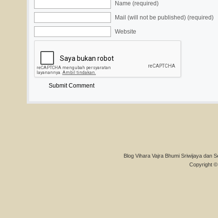
Name (required)
Mail (will not be published) (required)
Website
Blog Vihara Vajra Bhumi Sriwijaya dan S
Copyright © 