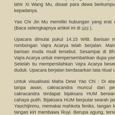
lahir Xi Wang Mu, disaat para dewa berkumpu
kepadanya.
Yao Chi Jin Mu memiliki hubungan yang era
(Baca selengkapnya artikel ini di
sini
).
Upacara dimulai pukul 14.15 WIB. Barisan
rombongan Vajra Acarya telah berjalan. Man
barisan muda mudi tersebut. Sesampai di Bha
Vajra Acarya untuk mempersembahkan dupa yang 
Setelah itu mempersilahkan Vajra Acarya bes
duduk. Upacara berjalan berdasarkan tata ritual
Untuk visualisasi Maha Dewi Yao Chi : Di ata
tanpa awan, cakracandra muncul dari per
cakracandra terdapat bijaksara HUM berwa
cahaya putih. Bijaksara HUM berputar searah j
Yaochijinmu, memakai mahkota feniks, tangan
tangan kiri membawa Ruyi. Berupa agung, ter