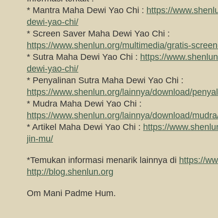
* Mantra Maha Dewi Yao Chi :
https://www.shenl
dewi-yao-chi/
* Screen Saver Maha Dewi Yao Chi :
https://www.shenlun.org/multimedia/gratis-scree
* Sutra Maha Dewi Yao Chi :
https://www.shenlun
dewi-yao-chi/
* Penyalinan Sutra Maha Dewi Yao Chi :
https://www.shenlun.org/lainnya/download/penyal
* Mudra Maha Dewi Yao Chi :
https://www.shenlun.org/lainnya/download/mudra
* Artikel Maha Dewi Yao Chi :
https://www.shenlun
jin-mu/
*Temukan informasi menarik lainnya di
https://w
http://blog.shenlun.org
Om Mani Padme Hum.