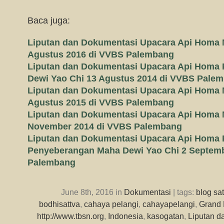
Baca juga:
Liputan dan Dokumentasi Upacara Api Homa 
Agustus 2016 di VVBS Palembang
Liputan dan Dokumentasi Upacara Api Homa
Dewi Yao Chi 13 Agustus 2014 di VVBS Pale
Liputan dan Dokumentasi Upacara Api Homa 
Agustus 2015 di VVBS Palembang
Liputan dan Dokumentasi Upacara Api Homa 
November 2014 di VVBS Palembang
Liputan dan Dokumentasi Upacara Api Homa
Penyeberangan Maha Dewi Yao Chi 2 Septemb
Palembang
June 8th, 2016 in
Dokumentasi
| tags:
blog sa
bodhisattva
,
cahaya pelangi
,
cahayapelangi
,
Grand 
http://www.tbsn.org
,
Indonesia
,
kasogatan
,
Liputan d