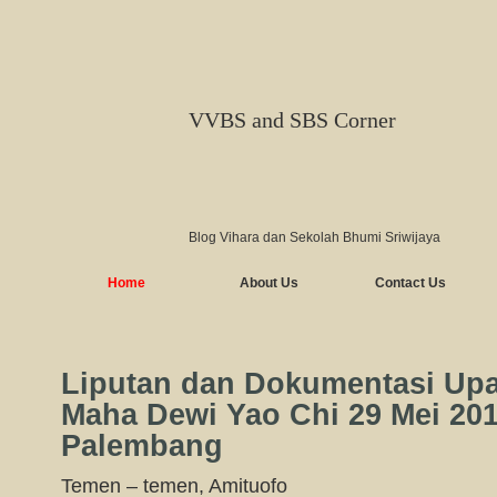
VVBS and SBS Corner
Blog Vihara dan Sekolah Bhumi Sriwijaya
Home
About Us
Contact Us
Liputan dan Dokumentasi Up
Maha Dewi Yao Chi 29 Mei 20
Palembang
Temen – temen, Amituofo