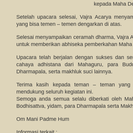
kepada Maha De
Setelah upacara selesai, Vajra Acarya meny
yang bisa temen – temen dengarkan di atas.
Selesai menyampaikan ceramah dharma, Vajra 
untuk memberikan abhiseka pemberkahan Maha
Upacara telah berjalan dengan sukses dan se
cahaya adhistana dari Mahaguru, para Budd
Dharmapala, serta makhluk suci lainnya.
Terima kasih kepada teman – teman yang te
mendukung seluruh kegiatan ini.
Semoga anda semua selalu diberkati oleh M
Bodhisattva, yidam, para Dharmapala serta Makhl
Om Mani Padme Hum
Informasi terkait :