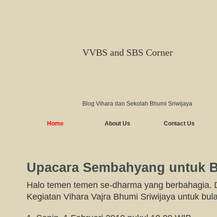
VVBS and SBS Corner
Blog Vihara dan Sekolah Bhumi Sriwijaya
Home
About Us
Contact Us
Upacara Sembahyang untuk B
Halo temen temen se-dharma yang berbahagia. D
Kegiatan Vihara Vajra Bhumi Sriwijaya untuk bul