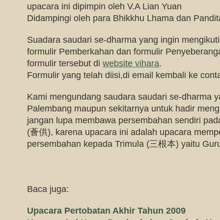
upacara ini dipimpin oleh V.A Lian Yuan
Didampingi oleh para Bhikkhu Lhama dan Pandit
Suadara saudari se-dharma yang ingin mengikuti 
formulir Pemberkahan dan formulir Penyeberan
formulir tersebut di
website vihara
.
Formulir yang telah diisi,di email kembali ke
cont
Kami mengundang saudara saudari se-dharma ya
Palembang maupun sekitarnya untuk hadir mengik
jangan lupa membawa persembahan sendiri pada
(薈供), karena upacara ini adalah upacara mem
persembahan kepada Trimula (三根本) yaitu Guru
Baca juga:
Upacara Pertobatan Akhir Tahun 2009