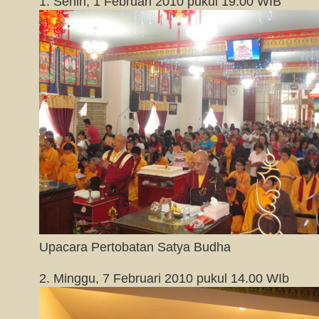
1. Senin, 1 Februari 2010 pukul 19.00 WIB
Upacara Pertobatan Satya Budha
2. Minggu, 7 Februari 2010 pukul 14.00 WIb