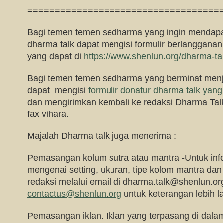
===================================
Bagi temen temen sedharma yang ingin mendapa
dharma talk dapat mengisi formulir berlangganan
yang dapat di
https://www.shenlun.org/dharma-ta
Bagi temen temen sedharma yang berminat menj
dapat mengisi
formulir donatur dharma talk yang 
dan mengirimkan kembali ke redaksi Dharma Talk 
fax vihara.
Majalah Dharma talk juga menerima :
Pemasangan kolum sutra atau mantra -Untuk infor
mengenai setting, ukuran, tipe kolom mantra da
redaksi melalui email di
dharma.talk@shenlun.or
contactus@shenlun.org
untuk keterangan lebih la
Pemasangan iklan. Iklan yang terpasang di dalam