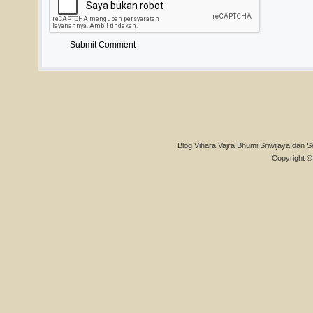
Blog Vihara Vajra Bhumi Sriwijaya dan S
Copyright © 