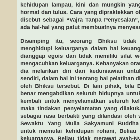
kehidupan lampau, kini dan mungkin yan
hormat dan tulus. Cara yang dipraktekkan o
disebut sebagai “Vajra Tanpa Penyesalan”
ada hal-hal yang patut membuatnya menyesa
Disamping itu, seorang Bhiksu tida
menghidupi keluarganya dalam hal keuan
dianggap egois dan tidak memiliki sifat w
mengacuhkan keluarganya. Kebanyakan oran
dia melarikan diri dari keduniawian untu
sendiri, dalam hal ini tentang hal pelatihan d
oleh Bhiksu tersebut. Di lain pihak, bila 
benar mengabdikan seluruh hidupnya untuk
kembali untuk menyelamatkan seluruh kel
maka tindakan penyelamatan yang dilaku
sebagai rasa berbakti yang dilandasi oleh 
Sewaktu Yang Mulia Sakyamuni Buddha 
untuk memulai kehidupan rohani, Beliau
keluarganya. Beliau tidak merawat ayah-Ny