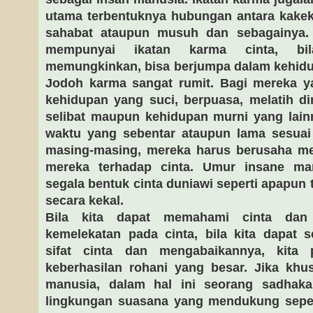
utama terbentuknya hubungan antara kakek, 
sahabat ataupun musuh dan sebagainya. 
mempunyai ikatan karma cinta, bi
memungkinkan, bisa berjumpa dalam kehidu
Jodoh karma sangat rumit. Bagi mereka y
kehidupan yang suci, berpuasa, melatih di
selibat maupun kehidupan murni yang lain
waktu yang sebentar ataupun lama sesua
masing-masing, mereka harus berusaha m
mereka terhadap cinta. Umur insane ma
segala bentuk cinta duniawi seperti apapun
secara kekal.
Bila kita dapat memahami cinta da
kemelekatan pada cinta, bila kita dapa
sifat cinta dan mengabaikannya, kita
keberhasilan rohani yang besar. Jika khu
manusia, dalam hal ini seorang sadhaka
lingkungan suasana yang mendukung sepert