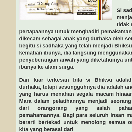
Si sa
menja
tidak
pertapaannya untuk menghadiri pemakaman 
dikecam sebagai anak yang durhaka oleh se
begitu si sadhaka yang telah menjadi Bhiks
kematian ibunya, dia langsung menggunaka
penyeberangan arwah yang diketahuinya un
ibunya ke alam surga.
Dari luar terkesan bila si Bhiksu adal
durhaka, tetapi sesungguhnya dia adalah an
yang harus menahan segala macam hinaan
Mara dalam pelatihannya menjadi seorang
dari orangorang yang salah paha
pemahamannya. Bagi para seluruh insan ma
berarti bertekad untuk menolong semua o
kita yang berasal dari