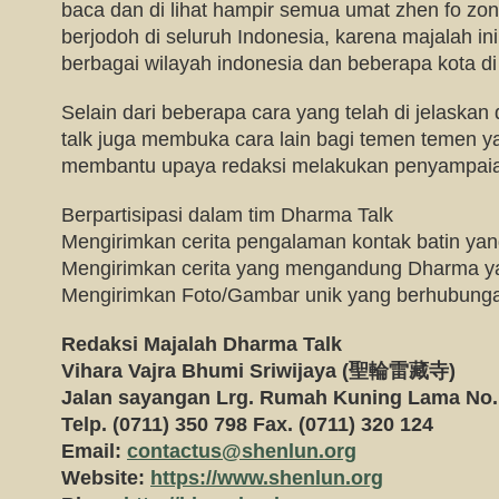
baca dan di lihat hampir semua umat zhen fo zo
berjodoh di seluruh Indonesia, karena majalah ini
berbagai wilayah indonesia dan beberapa kota di
Selain dari beberapa cara yang telah di jelaskan
talk juga membuka cara lain bagi temen temen y
membantu upaya redaksi melakukan penyampai
Berpartisipasi dalam tim Dharma Talk
Mengirimkan cerita pengalaman kontak batin yan
Mengirimkan cerita yang mengandung Dharma y
Mengirimkan Foto/Gambar unik yang berhubun
Redaksi Majalah Dharma Talk
Vihara Vajra Bhumi Sriwijaya (
聖輪雷藏寺)
Jalan sayangan Lrg. Rumah Kuning Lama No
Telp. (0711) 350 798 Fax. (0711) 320 124
Email:
contactus@shenlun.org
Website:
https://www.shenlun.org