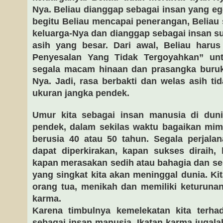
Nya. Beliau dianggap sebagai insan yang eg
begitu Beliau mencapai penerangan, Belia
keluarga-Nya dan dianggap sebagai insan su
asih yang besar. Dari awal, Beliau harus
Penyesalan Yang Tidak Tergoyahkan” unt
segala macam hinaan dan prasangka buruk
Nya. Jadi, rasa berbakti dan welas asih ti
ukuran jangka pendek.
Umur kita sebagai insan manusia di dun
pendek, dalam sekilas waktu bagaikan mimpi
berusia 40 atau 50 tahun. Segala perjala
dapat diperkirakan, kapan sukses diraih,
kapan merasakan sedih atau bahagia dan s
yang singkat kita akan meninggal dunia. Ki
orang tua, menikah dan memiliki keturuna
karma.
Karena timbulnya kemelekatan kita terhada
sebagai insan manusia. Ikatan karma jugala