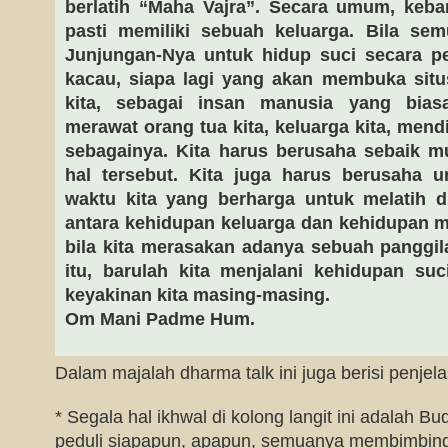
berlatih “Maha Vajra”. Secara umum, keb
pasti memiliki sebuah keluarga. Bila sem
Junjungan-Nya untuk hidup suci secara 
kacau, siapa lagi yang akan membuka situ
kita, sebagai insan manusia yang bia
merawat orang tua kita, keluarga kita, mend
sebagainya. Kita harus berusaha sebaik m
hal tersebut. Kita juga harus berusaha
waktu kita yang berharga untuk melatih d
antara kehidupan keluarga dan kehidupan mela
bila kita merasakan adanya sebuah panggila
itu, barulah kita menjalani kehidupan su
keyakinan kita masing-masing.
Om Mani Padme Hum.
Dalam majalah dharma talk ini juga berisi penje
* Segala hal ikhwal di kolong langit ini adalah 
peduli siapapun, apapun, semuanya membimbing 