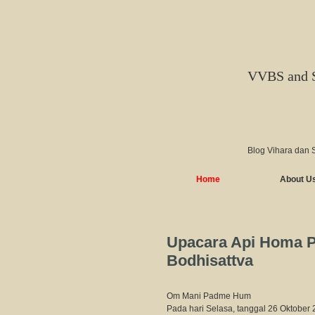
VVBS and 
Blog Vihara dan 
Home
About U
Upacara Api Homa P
Bodhisattva
Om Mani Padme Hum
Pada hari Selasa, tanggal 26 Oktober 