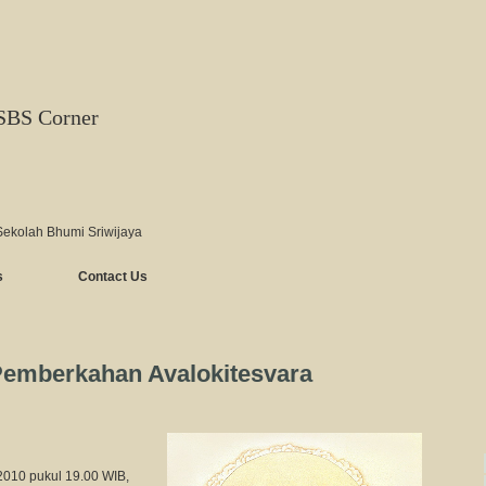
SBS Corner
Sekolah Bhumi Sriwijaya
s
Contact Us
emberkahan Avalokitesvara
2010 pukul 19.00 WIB,