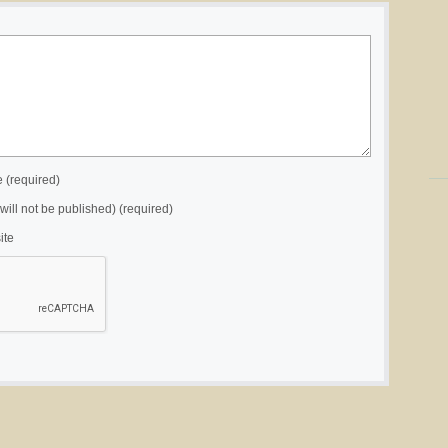
(required)
(will not be published) (required)
ite